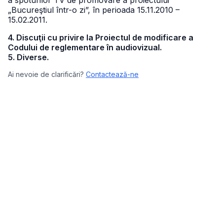
a spoturilor TV de promovare a proiectului
„Bucureştiul într-o zi”, în perioada 15.11.2010 –
15.02.2011.
4. Discuţii cu privire la Proiectul de modificare a
Codului de reglementare în audiovizual.
5. Diverse.
Ai nevoie de clarificări?
Contactează-ne