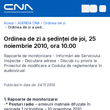
Acasă
AGENDA CNA
Ordinea de zi
Ordinea de zi a ședinței de joi, 25 noiembrie 2010, ora 10.00
Ordinea de zi a ședinței de joi, 25
noiembrie 2010, ora 10.00
Rapoarte de monitorizare - Informări ale Serviciului
Inspecție - Discutare adrese - Discuții cu privire la
Proiectul de modificare a Codului de reglementare în
audiovizual
Publicată în data de:
24.11.2010
1. Rapoarte de monitorizare:
-*
Posturi radio
– emisiuni matinale difuzate în
perioada 1 octombrie – 10 noiembrie 2010.