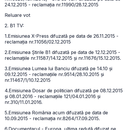
24.12.2015 - reclamația nr.11990/28.12.2015
Reluare vot
2. B1 TV:
1.Emisiunea X-Press difuzată pe data de 26.11.2015 -
reclamația nr.11056/02.12.2015
2.Emisiunea Știrile B1 difuzată pe data de 12.12.2015 -
reclamațiile nr.11587/14.12.2015 și nr.11676/15.12.2015.
3.Emisiunea Lumea lui Banciu difuzată pe 14.10 și
09.12.2015 - reclamațiile nr.9514/28.10.2015 și
nr.11467/1/10.12.2015
4.Emisiunea Dosar de politician difuzată pe 08.12.2015
și 08.01.2016 - reclamațiile 121/04.01.2016 și
nr.310/11.01.2016.
5.Emisiunea România acum difuzată pe data de
10.09.2015 - reclamația nr.8264/17.09.2015.
6.Documentarul - Europa, ultima redută difuzat pe