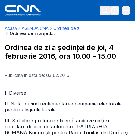
Acasă
AGENDA CNA
Ordinea de zi
Ordinea de zi a ședinței de joi, 4 februarie 2016, ora 10.00 - 15.00
Ordinea de zi a ședinței de joi, 4
februarie 2016, ora 10.00 - 15.00
Publicată în data de:
03.02.2016
I. Diverse.
II. Notă privind reglementarea campaniei electorale
pentru alegerile locale
III. Solicitare prelungire licență audiovizuală și
acordare decizie de autorizare: PATRIARHIA
ROMÂNĂ Bucureşti pentru Radio Trinitas din Durău şi