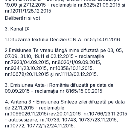
19.09 și 27.12.2015 - reclamațiile nr.8325/21.09.2015 și
nr.12011/1/28.12.2015
Deliberări si vot
3. Kanal D:
1.Difuzarea textului Deciziei C.N.A. nr.51/14.01.2016
2.Emisiunea Te vreau lângă mine difuzată pe 03, 05,
07.09, 31.10, 19.11 și 02.12.2015 - reclamațiile
nr.7923/04.09.2015, nr.8026/1/09.09.2015,
nr.9341/23.10.2015, nr.10358/10.11.2015,
nr.10678/20.11.2015 și nr.11113/02.12.2015.
3. Emisiunea Asta-i România difuzată pe data de
09.09.2015 - reclamația nr 8165/15.09.2015
4. Antena 3 - Emisiunea Sinteza zilei difuzată pe data
de 22.11.2015 - reclamațiile
nr.1099026.11.2015/rev.20.01.2016, nr.10766/23.11.2015
- autosesizare, nr.10733, 10743, 10737/23.11.2015,
nr.10772, 10772/1/2/24.11.2015.