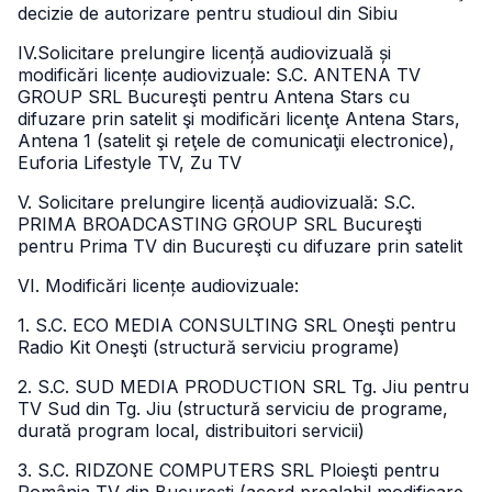
decizie de autorizare pentru studioul din Sibiu
IV.Solicitare prelungire licență audiovizuală și
modificări licențe audiovizuale: S.C. ANTENA TV
GROUP SRL Bucureşti pentru Antena Stars cu
difuzare prin satelit şi modificări licenţe Antena Stars,
Antena 1 (satelit şi reţele de comunicaţii electronice),
Euforia Lifestyle TV, Zu TV
V. Solicitare prelungire licență audiovizuală: S.C.
PRIMA BROADCASTING GROUP SRL Bucureşti
pentru Prima TV din Bucureşti cu difuzare prin satelit
VI. Modificări licențe audiovizuale:
1. S.C. ECO MEDIA CONSULTING SRL Oneşti pentru
Radio Kit Oneşti (structură serviciu programe)
2. S.C. SUD MEDIA PRODUCTION SRL Tg. Jiu pentru
TV Sud din Tg. Jiu (structură serviciu de programe,
durată program local, distribuitori servicii)
3. S.C. RIDZONE COMPUTERS SRL Ploieşti pentru