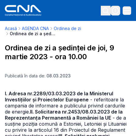
Acasă
AGENDA CNA
Ordinea de zi
Ordinea de zi a ședinței de joi, 9 martie 2023 - ora 10.00
Ordinea de zi a ședinței de joi, 9
martie 2023 - ora 10.00
Publicată în data de:
08.03.2023
I. Adresa nr.2289/03.03.2023 de la Ministerul
Investițiilor și Proiectelor Europene
- referitoare la
campania de informare a publicului privind cardurile
de energie.
II. Solicitarea nr.2453/08.03.2023 de la
Reprezentanța Permanentă a României la UE
- de a
susține poziția comună a Estoniei, Letoniei și Lituaniei
cu privire la articolul 16 din Proiectul de Regulament