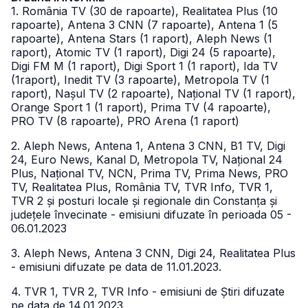
1. România TV (30 de rapoarte), Realitatea Plus (10
rapoarte), Antena 3 CNN (7 rapoarte), Antena 1 (5
rapoarte), Antena Stars (1 raport), Aleph News (1
raport), Atomic TV (1 raport), Digi 24 (5 rapoarte),
Digi FM M (1 raport), Digi Sport 1 (1 raport), Ida TV
(1raport), Inedit TV (3 rapoarte), Metropola TV (1
raport), Nașul TV (2 rapoarte), Național TV (1 raport),
Orange Sport 1 (1 raport), Prima TV (4 rapoarte),
PRO TV (8 rapoarte), PRO Arena (1 raport)
2. Aleph News, Antena 1, Antena 3 CNN, B1 TV, Digi
24, Euro News, Kanal D, Metropola TV, Național 24
Plus, Național TV, NCN, Prima TV, Prima News, PRO
TV, Realitatea Plus, România TV, TVR Info, TVR 1,
TVR 2 și posturi locale și regionale din Constanța și
județele învecinate - emisiuni difuzate în perioada 05 -
06.01.2023
3. Aleph News, Antena 3 CNN, Digi 24, Realitatea Plus
- emisiuni difuzate pe data de 11.01.2023.
4. TVR 1, TVR 2, TVR Info - emisiuni de Știri difuzate
pe data de 14.01.2023