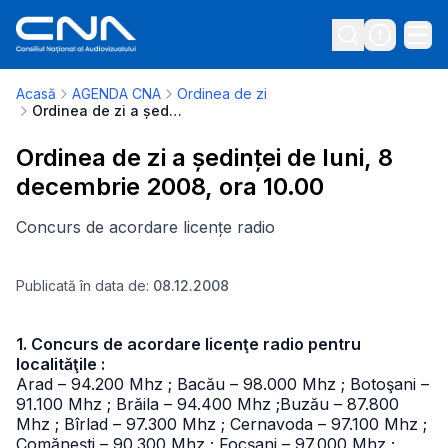
Acasă
AGENDA CNA
Ordinea de zi
Ordinea de zi a ședinței de luni, 8 decembrie 2008, ora 10.00
Ordinea de zi a ședinței de luni, 8
decembrie 2008, ora 10.00
Concurs de acordare licențe radio
Publicată în data de:
08.12.2008
1. Concurs de acordare licenţe radio pentru
localităţile :
Arad – 94.200 Mhz ; Bacău – 98.000 Mhz ; Botoşani –
91.100 Mhz ; Brăila – 94.400 Mhz ;Buzău – 87.800
Mhz ; Bîrlad – 97.300 Mhz ; Cernavoda – 97.100 Mhz ;
Comăneşti – 90.300 Mhz ; Focşani – 97.000 Mhz ;