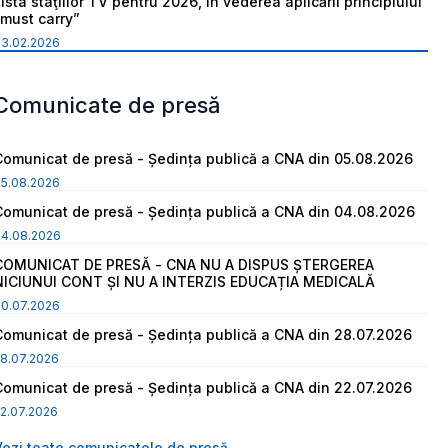
ista staţiilor TV pentru 2026, în vederea aplicării principiului
“must carry”
03.02.2026
Comunicate de presă
Comunicat de presă - Ședința publică a CNA din 05.08.2026
05.08.2026
Comunicat de presă - Ședința publică a CNA din 04.08.2026
04.08.2026
COMUNICAT DE PRESĂ - CNA NU A DISPUS ȘTERGEREA
NICIUNUI CONT ȘI NU A INTERZIS EDUCAȚIA MEDICALĂ
30.07.2026
Comunicat de presă - Ședința publică a CNA din 28.07.2026
8.07.2026
Comunicat de presă - Ședința publică a CNA din 22.07.2026
2.07.2026
Vezi toate comunicatele de presă