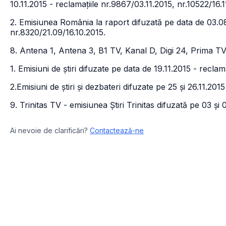
10.11.2015 - reclamațiile nr.9867/03.11.2015, nr.10522/16.1
2. Emisiunea România la raport difuzată pe data de 03.08
nr.8320/21.09/16.10.2015.
8. Antena 1, Antena 3, B1 TV, Kanal D, Digi 24, Prima T
1. Emisiuni de știri difuzate pe data de 19.11.2015 - reclam
2.Emisiuni de știri și dezbateri difuzate pe 25 și 26.11.20
9. Trinitas TV - emisiunea Știri Trinitas difuzată pe 03 și 
Ai nevoie de clarificări?
Contactează-ne