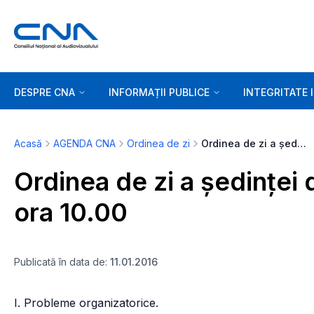
DESPRE CNA
INFORMAȚII PUBLICE
INTEGRITATE 
Acasă
AGENDA CNA
Ordinea de zi
Ordinea de zi a ședinței de marți, 12 ianuarie 2016, ora 10.00
Ordinea de zi a ședinței 
ora 10.00
Publicată în data de:
11.01.2016
I. Probleme organizatorice.