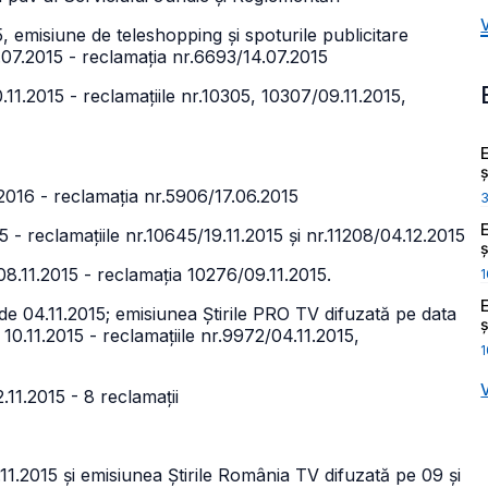
, emisiune de teleshopping și spoturile publicitare
7.07.2015 - reclamația nr.6693/14.07.2015
11.2015 - reclamațiile nr.10305, 10307/09.11.2015,
ș
2016 - reclamația nr.5906/17.06.2015
 - reclamațiile nr.10645/19.11.2015 și nr.11208/04.12.2015
ș
08.11.2015 - reclamația 10276/09.11.2015.
1
e 04.11.2015; emisiunea Știrile PRO TV difuzată pe data
ș
10.11.2015 - reclamațiile nr.9972/04.11.2015,
1
.11.2015 - 8 reclamații
11.2015 și emisiunea Știrile România TV difuzată pe 09 și