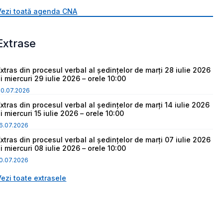
Vezi toată agenda CNA
Extrase
Extras din procesul verbal al ședințelor de marți 28 iulie 2026
i miercuri 29 iulie 2026 – orele 10:00
30.07.2026
Extras din procesul verbal al ședințelor de marți 14 iulie 2026
i miercuri 15 iulie 2026 – orele 10:00
6.07.2026
Extras din procesul verbal al ședințelor de marți 07 iulie 2026
i miercuri 08 iulie 2026 – orele 10:00
0.07.2026
Vezi toate extrasele