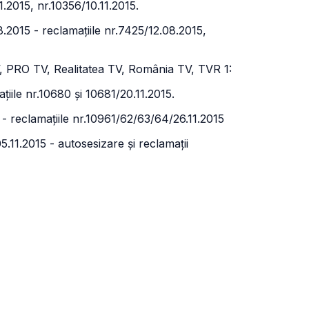
1.2015, nr.10356/10.11.2015.
.2015 - reclamațiile nr.7425/12.08.2015,
V, PRO TV, Realitatea TV, România TV, TVR 1:
ațiile nr.10680 și 10681/20.11.2015.
15 - reclamațiile nr.10961/62/63/64/26.11.2015
05.11.2015 - autosesizare și reclamații