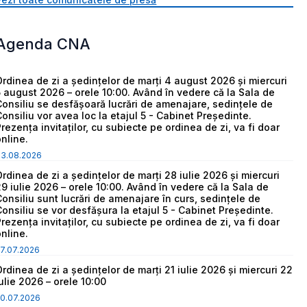
Agenda CNA
Ordinea de zi a ședințelor de marți 4 august 2026 și miercuri
5 august 2026 – orele 10:00. Având în vedere că la Sala de
Consiliu se desfășoară lucrări de amenajare, sedințele de
Consiliu vor avea loc la etajul 5 - Cabinet Președinte.
Prezența invitaților, cu subiecte pe ordinea de zi, va fi doar
online.
03.08.2026
Ordinea de zi a ședințelor de marți 28 iulie 2026 și miercuri
29 iulie 2026 – orele 10:00. Având în vedere că la Sala de
Consiliu sunt lucrări de amenajare în curs, sedințele de
Consiliu se vor desfășura la etajul 5 - Cabinet Președinte.
Prezența invitaților, cu subiecte pe ordinea de zi, va fi doar
online.
7.07.2026
Ordinea de zi a ședințelor de marți 21 iulie 2026 și miercuri 22
iulie 2026 – orele 10:00
0.07.2026