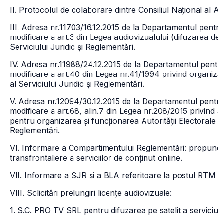
II. Protocolul de colaborare dintre Consiliul Național al 
III. Adresa nr.11703/16.12.2015 de la Departamentul pent
modificare a art.3 din Legea audiovizualului (difuzarea de
Serviciului Juridic și Reglementări.
IV. Adresa nr.11988/24.12.2015 de la Departamentul pent
modificare a art.40 din Legea nr.41/1994 privind organiz
al Serviciului Juridic și Reglementări.
V. Adresa nr.12094/30.12.2015 de la Departamentul pentr
modificare a art.68, alin.7 din Legea nr.208/2015 privind
pentru organizarea și funcționarea Autorității Electorale
Reglementări.
VI. Informare a Compartimentului Reglementări: propuner
transfrontaliere a serviciilor de conținut online.
VII. Informare a SJR și a BLA referitoare la postul RTM
VIII. Solicitări prelungiri licențe audiovizuale:
1. S.C. PRO TV SRL pentru difuzarea pe satelit a servici