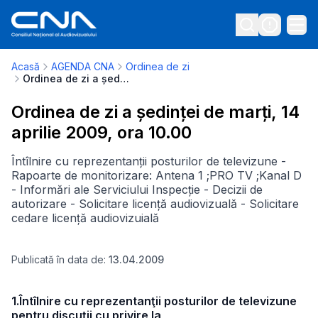
Acasă
AGENDA CNA
Ordinea de zi
Ordinea de zi a ședinței de marți, 14 aprilie 2009, ora 10.00
Ordinea de zi a ședinței de marți, 14
aprilie 2009, ora 10.00
Întîlnire cu reprezentanții posturilor de televizune -
Rapoarte de monitorizare: Antena 1 ;PRO TV ;Kanal D
- Informări ale Serviciului Inspecție - Decizii de
autorizare - Solicitare licență audiovizuală - Solicitare
cedare licență audiovizuială
Publicată în data de:
13.04.2009
1.Întîlnire cu reprezentanţii posturilor de televizune
pentru discuţii cu privire la