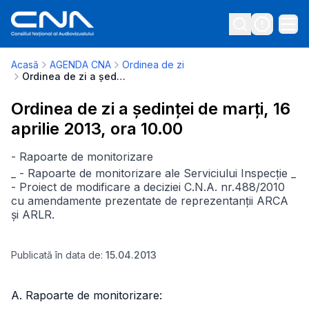
Acasă
AGENDA CNA
Ordinea de zi
Ordinea de zi a ședinței de marți, 16 aprilie 2013, ora 10.00
Ordinea de zi a ședinței de marți, 16
aprilie 2013, ora 10.00
- Rapoarte de monitorizare
_ - Rapoarte de monitorizare ale Serviciului Inspecție
_
- Proiect de modificare a deciziei C.N.A. nr.488/2010
cu amendamente prezentate de reprezentanții ARCA
și ARLR.
Publicată în data de:
15.04.2013
A. Rapoarte de monitorizare: