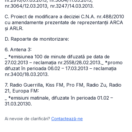
nr.2910/07.03.2013, nr.3064/11.03.2013,
nr.3064/12.03.2013, nr.3247/14.03.2013.
C. Proiect de modificare a deciziei C.N.A. nr.488/2010
cu amendamente prezentate de reprezentanții ARCA
și ARLR.
D. Rapoarte de monitorizare:
6. Antena 3:
_ *emisiunea 100 de minute difuzată pe data de
27.02.2013 – reclamația nr.2558/28.02.2013.
_ *promo
difuzat în perioada 06.02 – 17.03.2013 – reclamația
nr.3400/18.03.2013.
7. Radio Guerrilla, Kiss FM, Pro FM, Radio Zu, Radio
21, Europa FM:
_ *emisiuni matinale, difuzate în perioada 01.02 –
31.03.20130.
Ai nevoie de clarificări?
Contactează-ne