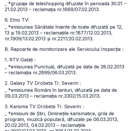
_ *grupaje de teleshopping difuzate în perioada 30.01 –
21.02.2013 – reclamația nr.1669/07.02.2013.
6. Etno TV:
_ *emisiunea Sănătate înainte de toate difuzată pe 12,
13 și 19.02.2013 – reclamațiile nr.1877/12.02.2013,
nr.1909/13.02.2013 și nr.2211/20.02.2013.
B. Rapoarte de monitorizare ale Serviciului Inspecție :
1. RTV Galați :
_ *emisiunea Punctual, difuzată pe data de 28.02.2013
– reclamația nr.2899/06.03.2013.
2. Galaxy TV Drobeta Tr. Severin :
_ *emisiunea Români în lanturi, difuzată pe data de
09.03.2013 – reclamația nr.3302/15.03.2013.
3. Karisma TV Drobeta Tr. Severin :
_ *emisiuni de Știri, Diminețile karismatice, grila de
program, muzică populară, difuzate pe 06.03.2013,
20.02.2013, 04.03.2013 – reclamațiile