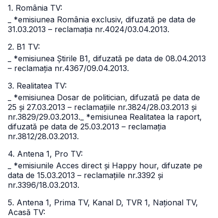
1. România TV:
_ *emisiunea România exclusiv, difuzată pe data de
31.03.2013 – reclamația nr.4024/03.04.2013.
2. B1 TV:
_ *emisiunea Știrile B1, difuzată pe data de 08.04.2013
– reclamația nr.4367/09.04.2013.
3. Realitatea TV:
_ *emisiunea Dosar de politician, difuzată pe data de
25 și 27.03.2013 – reclamațiile nr.3824/28.03.2013 și
nr.3829/29.03.2013.
_ *emisiunea Realitatea la raport,
difuzată pe data de 25.03.2013 – reclamația
nr.3812/28.03.2013.
4. Antena 1, Pro TV:
_ *emisiunile Acces direct și Happy hour, difuzate pe
data de 15.03.2013 – reclamațiile nr.3392 și
nr.3396/18.03.2013.
5. Antena 1, Prima TV, Kanal D, TVR 1, Național TV,
Acasă TV: