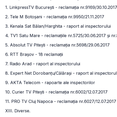
1. LinkpressTV București - reclamația nr.9169/30.10.201
2. Tele M Botoșani - reclamația nr.9950/21.11.2017
3. Kenala Sat Bălan/Harghita - raport al inspectorului
4. TV1 Satu Mare - reclamațiile nr.5725/30.06.2017 și nr
5. Absolut TV Pitești - reclamația nr.5698/29.06.2017
6. RTT Brașov - 18 reclamații
7. Radio Arad - raport al inspectorului
8. Expert Net Dorobanțu/Călărași - raport al inspectorul
9. AKTA Telecom - rapoarte ale inspectorilor
10. Curier TV Pitești - reclamația nr.6002/12.07.2017
11. PRO TV Cluj Napoca - reclamația nr.6027/12.07.2017
XIII. Diverse.