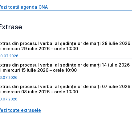
Vezi toată agenda CNA
Extrase
Extras din procesul verbal al ședințelor de marți 28 iulie 2026
i miercuri 29 iulie 2026 – orele 10:00
30.07.2026
Extras din procesul verbal al ședințelor de marți 14 iulie 2026
i miercuri 15 iulie 2026 – orele 10:00
6.07.2026
Extras din procesul verbal al ședințelor de marți 07 iulie 2026
i miercuri 08 iulie 2026 – orele 10:00
0.07.2026
Vezi toate extrasele