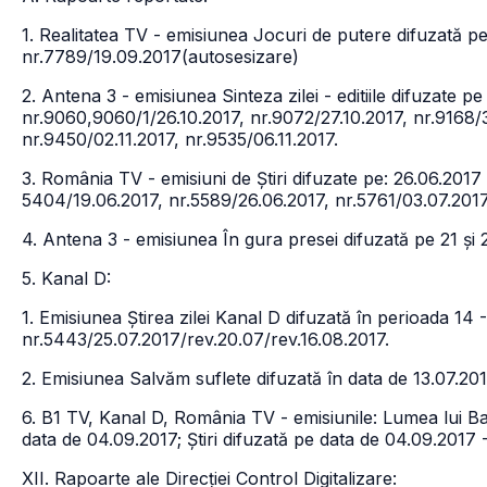
1. Realitatea TV - emisiunea Jocuri de putere difuzată pe
nr.7789/19.09.2017(autosesizare)
2. Antena 3 - emisiunea Sinteza zilei - editiile difuzate pe
nr.9060,9060/1/26.10.2017, nr.9072/27.10.2017, nr.9168/
nr.9450/02.11.2017, nr.9535/06.11.2017.
3. România TV - emisiuni de Știri difuzate pe: 26.06.2017 
5404/19.06.2017, nr.5589/26.06.2017, nr.5761/03.07.2017
4. Antena 3 - emisiunea În gura presei difuzată pe 21 și 
5. Kanal D:
1. Emisiunea Știrea zilei Kanal D difuzată în perioada 14 -
nr.5443/25.07.2017/rev.20.07/rev.16.08.2017.
2. Emisiunea Salvăm suflete difuzată în data de 13.07.201
6. B1 TV, Kanal D, România TV - emisiunile: Lumea lui B
data de 04.09.2017; Știri difuzată pe data de 04.09.2017 -
XII. Rapoarte ale Direcției Control Digitalizare: