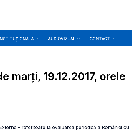
INSTITUȚIONALĂ
AUDIOVIZUAL
CONTACT
e marți, 19.12.2017, orele
 Externe - referitoare la evaluarea periodică a României cu