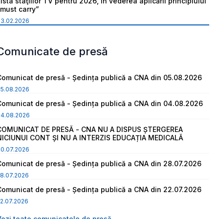
ista staţiilor TV pentru 2026, în vederea aplicării principiului
“must carry”
03.02.2026
Comunicate de presă
Comunicat de presă - Ședința publică a CNA din 05.08.2026
05.08.2026
Comunicat de presă - Ședința publică a CNA din 04.08.2026
04.08.2026
COMUNICAT DE PRESĂ - CNA NU A DISPUS ȘTERGEREA
NICIUNUI CONT ȘI NU A INTERZIS EDUCAȚIA MEDICALĂ
30.07.2026
Comunicat de presă - Ședința publică a CNA din 28.07.2026
8.07.2026
Comunicat de presă - Ședința publică a CNA din 22.07.2026
2.07.2026
Vezi toate comunicatele de presă