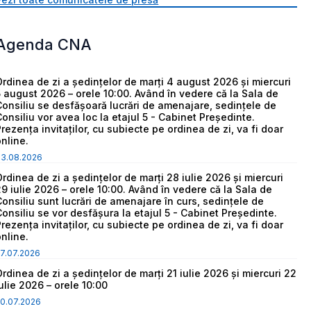
Agenda CNA
Ordinea de zi a ședințelor de marți 4 august 2026 și miercuri
5 august 2026 – orele 10:00. Având în vedere că la Sala de
Consiliu se desfășoară lucrări de amenajare, sedințele de
Consiliu vor avea loc la etajul 5 - Cabinet Președinte.
Prezența invitaților, cu subiecte pe ordinea de zi, va fi doar
online.
03.08.2026
Ordinea de zi a ședințelor de marți 28 iulie 2026 și miercuri
29 iulie 2026 – orele 10:00. Având în vedere că la Sala de
Consiliu sunt lucrări de amenajare în curs, sedințele de
Consiliu se vor desfășura la etajul 5 - Cabinet Președinte.
Prezența invitaților, cu subiecte pe ordinea de zi, va fi doar
online.
7.07.2026
Ordinea de zi a ședințelor de marți 21 iulie 2026 și miercuri 22
iulie 2026 – orele 10:00
0.07.2026