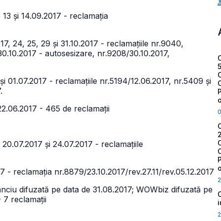
 13 și 14.09.2017 - reclamația
 17, 24, 25, 29 și 31.10.2017 - reclamațiile nr.9040,
30.10.2017 - autosesizare, nr.9208/30.10.2017,
și 01.07.2017 - reclamațiile nr.5194/12.06.2017, nr.5409 și
.
22.06.2017 - 465 de reclamații
 20.07.2017 și 24.07.2017 - reclamațiile
7 - reclamația nr.8879/23.10.2017/rev.27.11/rev.05.12.2017
2
anciu difuzată pe data de 31.08.2017; WOWbiz difuzată pe
 7 reclamații
2