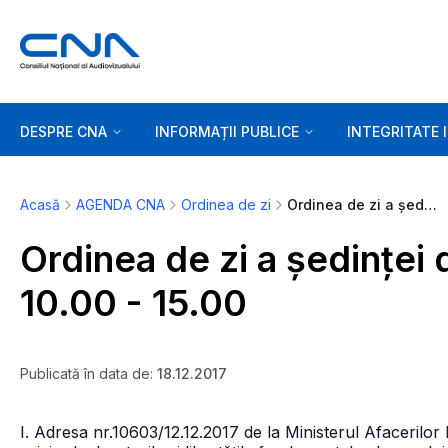
DESPRE CNA
INFORMAȚII PUBLICE
INTEGRITATE 
Acasă
AGENDA CNA
Ordinea de zi
Ordinea de zi a ședinței de marți, 19.12.2017, orele 10.00 - 15.00
Ordinea de zi a ședinței d
10.00 - 15.00
Publicată în data de:
18.12.2017
I. Adresa nr.10603/12.12.2017 de la Ministerul Afacerilor