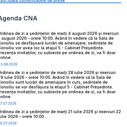
Agenda CNA
Ordinea de zi a ședințelor de marți 4 august 2026 și miercuri
5 august 2026 – orele 10:00. Având în vedere că la Sala de
Consiliu se desfășoară lucrări de amenajare, sedințele de
Consiliu vor avea loc la etajul 5 - Cabinet Președinte.
Prezența invitaților, cu subiecte pe ordinea de zi, va fi doar
online.
03.08.2026
Ordinea de zi a ședințelor de marți 28 iulie 2026 și miercuri
29 iulie 2026 – orele 10:00. Având în vedere că la Sala de
Consiliu sunt lucrări de amenajare în curs, sedințele de
Consiliu se vor desfășura la etajul 5 - Cabinet Președinte.
Prezența invitaților, cu subiecte pe ordinea de zi, va fi doar
online.
7.07.2026
Ordinea de zi a ședințelor de marți 21 iulie 2026 și miercuri 22
iulie 2026 – orele 10:00
0.07.2026