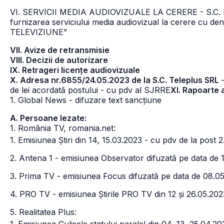
VI. SERVICII MEDIA AUDIOVIZUALE LA CERERE - S.C. EU
furnizarea serviciului media audiovizual la cerere c
TELEVIZIUNE”
VII. Avize de retransmisie
VIII. Decizii de autorizare
IX. Retrageri licențe audiovizuale
X. Adresa nr.6855/24.05.2023 de la S.C. Teleplus SRL
de lei acordată postului - cu pdv al SJRRE
XI. Rapoarte 
1. Global News - difuzare text sancțiune
A. Persoane lezate:
1. România TV, romania.net:
1. Emisiunea Știri din 14, 15.03.2023 - cu pdv de la post
2.
2. Antena 1 - emisiunea Observator difuzată pe data de 
3. Prima TV - emisiunea Focus difuzată pe data de 08.0
4. PRO TV - emisiunea Știrile PRO TV din 12 și 26.05.202
5. Realitatea Plus: