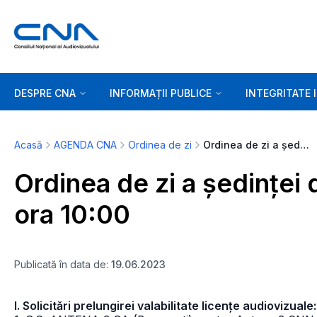
DESPRE CNA
INFORMAȚII PUBLICE
INTEGRITATE 
Acasă
AGENDA CNA
Ordinea de zi
Ordinea de zi a ședinței de marți, 20 iunie 2023 - ora 10:00
Ordinea de zi a ședinței 
ora 10:00
Publicată în data de:
19.06.2023
I. Solicitări prelungirei valabilitate licențe audiovizuale: