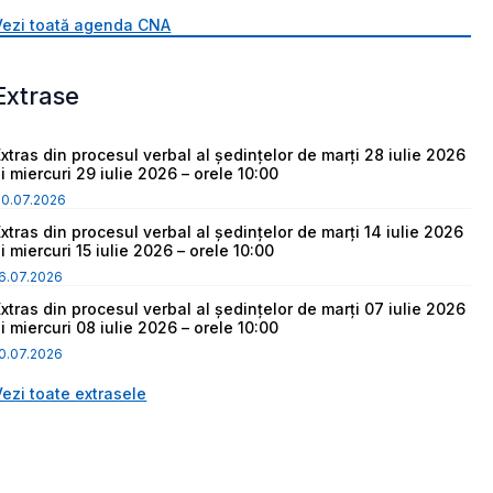
Vezi toată agenda CNA
Extrase
Extras din procesul verbal al ședințelor de marți 28 iulie 2026
i miercuri 29 iulie 2026 – orele 10:00
30.07.2026
Extras din procesul verbal al ședințelor de marți 14 iulie 2026
i miercuri 15 iulie 2026 – orele 10:00
6.07.2026
Extras din procesul verbal al ședințelor de marți 07 iulie 2026
i miercuri 08 iulie 2026 – orele 10:00
0.07.2026
Vezi toate extrasele