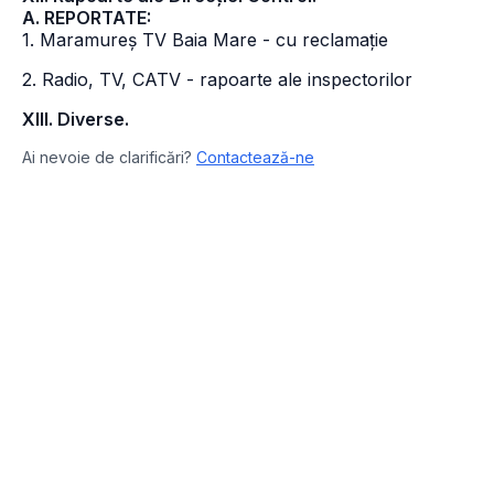
A. REPORTATE:
1. Maramureș TV Baia Mare - cu reclamație
2. Radio, TV, CATV - rapoarte ale inspectorilor
XIII. Diverse.
Ai nevoie de clarificări?
Contactează-ne