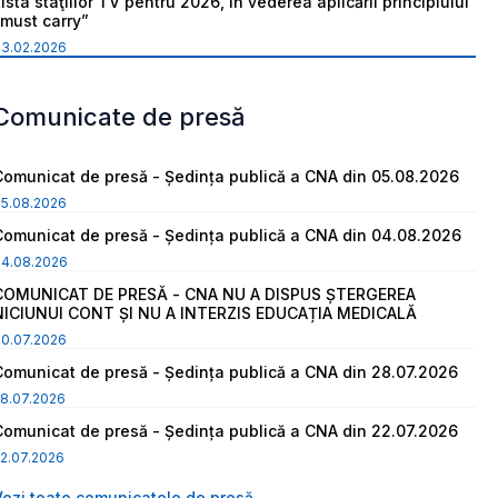
ista staţiilor TV pentru 2026, în vederea aplicării principiului
“must carry”
03.02.2026
Comunicate de presă
Comunicat de presă - Ședința publică a CNA din 05.08.2026
05.08.2026
Comunicat de presă - Ședința publică a CNA din 04.08.2026
04.08.2026
COMUNICAT DE PRESĂ - CNA NU A DISPUS ȘTERGEREA
NICIUNUI CONT ȘI NU A INTERZIS EDUCAȚIA MEDICALĂ
30.07.2026
Comunicat de presă - Ședința publică a CNA din 28.07.2026
8.07.2026
Comunicat de presă - Ședința publică a CNA din 22.07.2026
2.07.2026
Vezi toate comunicatele de presă