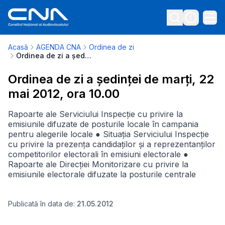
Acasă
AGENDA CNA
Ordinea de zi
Ordinea de zi a ședinței de marți, 22 mai 2012, ora 10.00
Ordinea de zi a ședinței de marți, 22
mai 2012, ora 10.00
Rapoarte ale Serviciului Inspecție cu privire la
emisiunile difuzate de posturile locale în campania
pentru alegerile locale ● Situația Serviciului Inspecție
cu privire la prezența candidaților și a reprezentanților
competitorilor electorali în emisiuni electorale ●
Rapoarte ale Direcției Monitorizare cu privire la
emisiunile electorale difuzate la posturile centrale
Publicată în data de:
21.05.2012