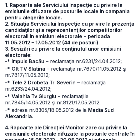
1. Rapoarte ale Serviciului Inspecţie cu privire la
emisiunile difuzate de posturile locale în campania
pentru alegerile locale.
2. Situaţia Serviciului Inspecţie cu privire la prezenţa
candidaţilor şi a reprezentanţilor competitorilor
electorali în emisiuni electorale
–
perioada
11.05.2012 – 17.05.2012 (44 de posturi)
3. Sesizări cu privire la conţinutul unor emisiuni
electorale:
-*
Impuls Bacău
– reclamaţia nr.6231/24.04.2012;
-*
Olt TV Slatina
– reclamaţia nr.7670/11.05.2012 şi
nr.7817/11.05.2012;
-*
Tele 2 Drobeta Tr. Severin
– reclamaţia
nr.6233/24.04.2012;
-*
Valahia Tv Giurgiu
– reclamaţiile
nr.7845/14.05.2012 şi nr.8121/17.05.2012.
-* adresa nr.8305/18.05.2012 de la
Media Sud
Alexandria
.
4. Rapoarte ale Direcţiei Monitorizare cu privire la
emisiunile electorale difuzate la posturile centrale în