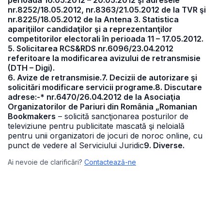
perioada 16.05.2012 – 20.05.2012 şi adresele
nr.8252/18.05.2012, nr.8363/21.05.2012 de la TVR şi
nr.8225/18.05.2012 de la Antena 3. Statistica
apariţiilor candidaţilor şi a reprezentanţilor
competitorilor electorali în perioada 11 – 17.05.2012.
5. Solicitarea RCS&RDS nr.6096/23.04.2012
referitoare la modificarea avizului de retransmisie
(DTH – Digi).
6. Avize de retransmisie.7. Decizii de autorizare şi
solicitări modificare servicii programe.8. Discutare
adrese:-* nr.6470/26.04.2012 de la Asociaţia
Organizatorilor de Pariuri din România „Romanian
Bookmakers
– solicită sancţionarea posturilor de
televiziune pentru publicitate mascată şi neloială
pentru unii organizatori de jocuri de noroc online, cu
punct de vedere al Serviciului Juridic
9. Diverse.
Ai nevoie de clarificări?
Contactează-ne