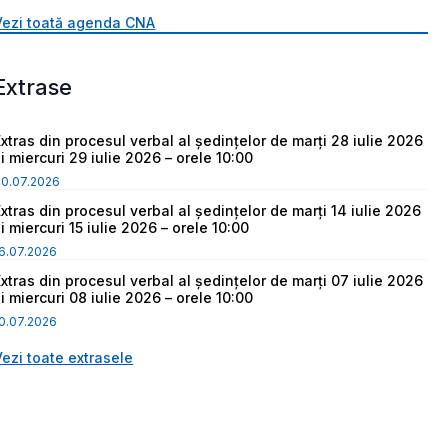
Vezi toată agenda CNA
Extrase
Extras din procesul verbal al ședințelor de marți 28 iulie 2026
i miercuri 29 iulie 2026 – orele 10:00
30.07.2026
Extras din procesul verbal al ședințelor de marți 14 iulie 2026
i miercuri 15 iulie 2026 – orele 10:00
6.07.2026
Extras din procesul verbal al ședințelor de marți 07 iulie 2026
i miercuri 08 iulie 2026 – orele 10:00
0.07.2026
Vezi toate extrasele