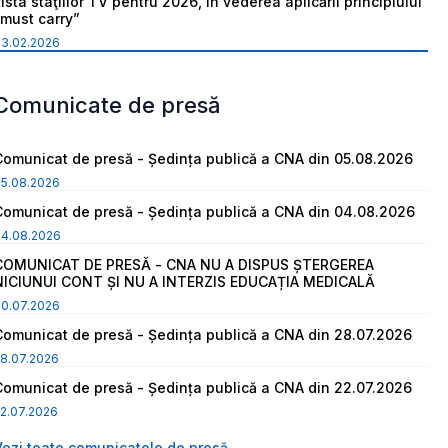
ista staţiilor TV pentru 2026, în vederea aplicării principiului
“must carry”
03.02.2026
Comunicate de presă
Comunicat de presă - Ședința publică a CNA din 05.08.2026
05.08.2026
Comunicat de presă - Ședința publică a CNA din 04.08.2026
04.08.2026
COMUNICAT DE PRESĂ - CNA NU A DISPUS ȘTERGEREA
NICIUNUI CONT ȘI NU A INTERZIS EDUCAȚIA MEDICALĂ
30.07.2026
Comunicat de presă - Ședința publică a CNA din 28.07.2026
8.07.2026
Comunicat de presă - Ședința publică a CNA din 22.07.2026
2.07.2026
Vezi toate comunicatele de presă