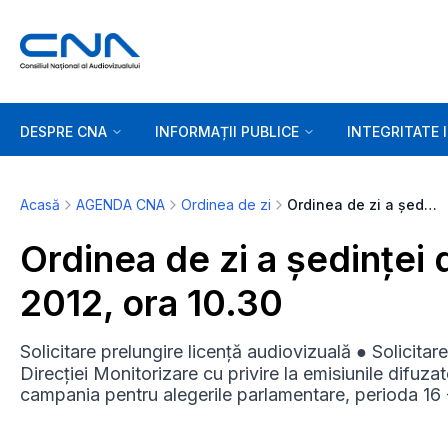
DESPRE CNA
INFORMAȚII PUBLICE
INTEGRITATE 
Acasă
AGENDA CNA
Ordinea de zi
Ordinea de zi a ședinței de marți, 27 noiembrie 2012, ora 10.30
Ordinea de zi a ședinței 
2012, ora 10.30
Solicitare prelungire licență audiovizuală ● Solicita
Direcției Monitorizare cu privire la emisiunile difuzat
campania pentru alegerile parlamentare, perioda 16 