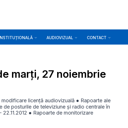
INSTITUȚIONALĂ
AUDIOVIZUAL
CONTACT
de marți, 27 noiembrie
re modificare licență audiovizuală ● Rapoarte ale
e de posturile de televiziune și radio centrale în
- 22.11.2012 ● Rapoarte de monitorizare