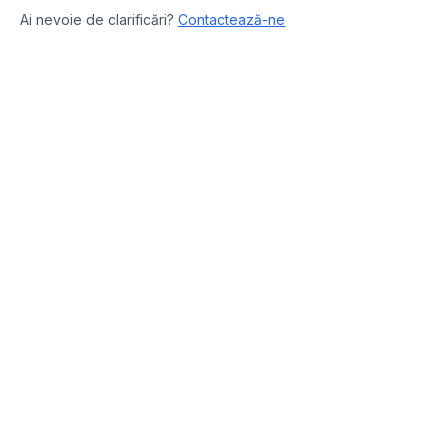
Ai nevoie de clarificări?
Contactează-ne