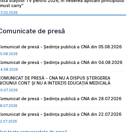
ista staţiilor TV pentru 2026, în vederea aplicării principiului
“must carry”
03.02.2026
Comunicate de presă
Comunicat de presă - Ședința publică a CNA din 05.08.2026
05.08.2026
Comunicat de presă - Ședința publică a CNA din 04.08.2026
04.08.2026
COMUNICAT DE PRESĂ - CNA NU A DISPUS ȘTERGEREA
NICIUNUI CONT ȘI NU A INTERZIS EDUCAȚIA MEDICALĂ
30.07.2026
Comunicat de presă - Ședința publică a CNA din 28.07.2026
8.07.2026
Comunicat de presă - Ședința publică a CNA din 22.07.2026
2.07.2026
Vezi toate comunicatele de presă