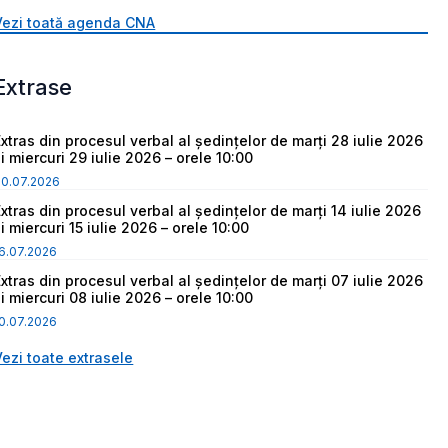
Vezi toată agenda CNA
Extrase
Extras din procesul verbal al ședințelor de marți 28 iulie 2026
i miercuri 29 iulie 2026 – orele 10:00
30.07.2026
Extras din procesul verbal al ședințelor de marți 14 iulie 2026
i miercuri 15 iulie 2026 – orele 10:00
6.07.2026
Extras din procesul verbal al ședințelor de marți 07 iulie 2026
i miercuri 08 iulie 2026 – orele 10:00
0.07.2026
Vezi toate extrasele