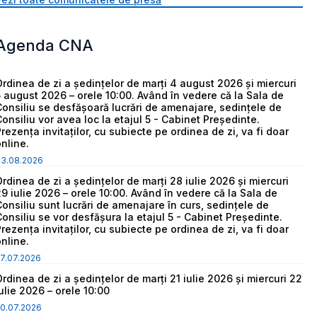
Agenda CNA
Ordinea de zi a ședințelor de marți 4 august 2026 și miercuri
5 august 2026 – orele 10:00. Având în vedere că la Sala de
Consiliu se desfășoară lucrări de amenajare, sedințele de
Consiliu vor avea loc la etajul 5 - Cabinet Președinte.
Prezența invitaților, cu subiecte pe ordinea de zi, va fi doar
online.
03.08.2026
Ordinea de zi a ședințelor de marți 28 iulie 2026 și miercuri
29 iulie 2026 – orele 10:00. Având în vedere că la Sala de
Consiliu sunt lucrări de amenajare în curs, sedințele de
Consiliu se vor desfășura la etajul 5 - Cabinet Președinte.
Prezența invitaților, cu subiecte pe ordinea de zi, va fi doar
online.
7.07.2026
Ordinea de zi a ședințelor de marți 21 iulie 2026 și miercuri 22
iulie 2026 – orele 10:00
0.07.2026