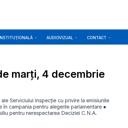
INSTITUȚIONALĂ
AUDIOVIZUAL
CONTACT
 de marți, 4 decembrie
ale Serviciului Inspecție cu privire la emisiunile
ale în campania pentru alegerile parlamentare ●
nsiliu pentru nerespectarea Deciziei C.N.A.