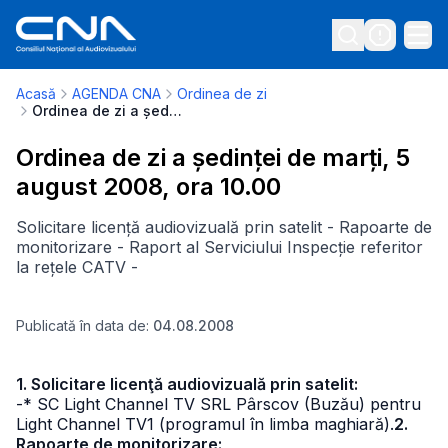
Acasă
AGENDA CNA
Ordinea de zi
Ordinea de zi a ședinței de marți, 5 august 2008, ora 10.00
Ordinea de zi a ședinței de marți, 5
august 2008, ora 10.00
Solicitare licență audiovizuală prin satelit - Rapoarte de
monitorizare - Raport al Serviciului Inspecție referitor
la rețele CATV -
Publicată în data de:
04.08.2008
1. Solicitare licenţă audiovizuală prin satelit:
-* SC Light Channel TV SRL Pârscov (Buzău) pentru
Light Channel TV1 (programul în limba maghiară).
2.
Rapoarte de monitorizare: