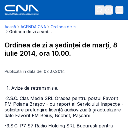
Acasă
AGENDA CNA
Ordinea de zi
Ordinea de zi a ședinței de marți, 8 iulie 2014, ora 10.00.
Ordinea de zi a ședinței de marți, 8
iulie 2014, ora 10.00.
Publicată în data de:
07.07.2014
-1. Avize de retransmisie.
-2.S.C. Clas Media SRL Oradea pentru postul Favorit
FM Poiana Brașov - cu raport al Serviciului Inspecție -
solicitare prelungire licență audiovizuală și actualizare
date Favorit FM Beiuș, Bechet, Pașcani
-3.S.C. P7 S7 Radio Holding SRL București pentru