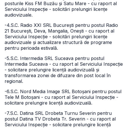
posturile Kiss FM Buzău și Satu Mare - cu raport al
Serviciului Inspecție - solicitări prelungiri licențe
audiovizuale.
-4.S.C. Radio XXI SRL București pentru postul Radio
21 București, Deva, Mangalia, Onești - cu raport al
Serviciului Inspecție - solicitări prelungiri licențe
audiovizuale și actualizare structură de programe
pentru perioada estivală.
-5.S.C. Intermedia SRL Suceava pentru postul
Intermedia Suceava - cu raport al Serviciului Inspecție
- solicitare prelungire licență audiovizuală și
transformarea zonei de difuzare din post local în
regional.
-6.S.C. Nord Media Image SRL Botoșani pentru postul
Tele M Botoșani - cu raport al Serviciului Inspecție -
solicitare prelungire licență audiovizuală.
-7.S.C. Datina SRL Drobeta Turnu Severin pentru
postul Datina TV Drobeta Tr. Severin - cu raport al
Serviciului Inspecție - solicitare prelungire licență