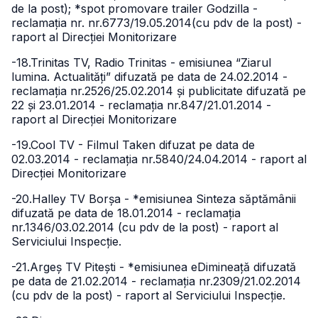
de la post); *spot promovare trailer Godzilla -
reclamația nr. nr.6773/19.05.2014(cu pdv de la post) -
raport al Direcției Monitorizare
-18.Trinitas TV, Radio Trinitas - emisiunea “Ziarul
lumina. Actualități” difuzată pe data de 24.02.2014 -
reclamația nr.2526/25.02.2014 și publicitate difuzată pe
22 și 23.01.2014 - reclamația nr.847/21.01.2014 -
raport al Direcției Monitorizare
-19.Cool TV - Filmul Taken difuzat pe data de
02.03.2014 - reclamația nr.5840/24.04.2014 - raport al
Direcției Monitorizare
-20.Halley TV Borșa - *emisiunea Sinteza săptămânii
difuzată pe data de 18.01.2014 - reclamația
nr.1346/03.02.2014 (cu pdv de la post) - raport al
Serviciului Inspecție.
-21.Argeș TV Pitești - *emisiunea eDimineață difuzată
pe data de 21.02.2014 - reclamația nr.2309/21.02.2014
(cu pdv de la post) - raport al Serviciului Inspecție.