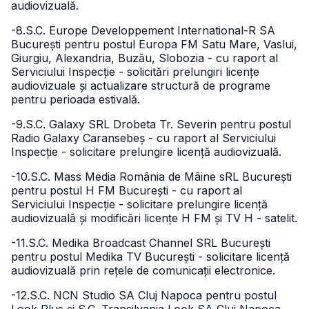
audiovizuală.
-8.S.C. Europe Developpement International-R SA
București pentru postul Europa FM Satu Mare, Vaslui,
Giurgiu, Alexandria, Buzău, Slobozia - cu raport al
Serviciului Inspecție - solicitări prelungiri licențe
audiovizuale și actualizare structură de programe
pentru perioada estivală.
-9.S.C. Galaxy SRL Drobeta Tr. Severin pentru postul
Radio Galaxy Caransebeș - cu raport al Serviciului
Inspecție - solicitare prelungire licență audiovizuală.
-10.S.C. Mass Media România de Mâine sRL București
pentru postul H FM București - cu raport al
Serviciului Inspecție - solicitare prelungire licență
audiovizuală și modificări licențe H FM și TV H - satelit.
-11.S.C. Medika Broadcast Channel SRL București
pentru postul Medika TV București - solicitare licență
audiovizuală prin rețele de comunicații electronice.
-12.S.C. NCN Studio SA Cluj Napoca pentru postul