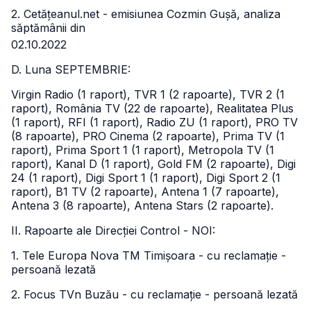
2. Cetățeanul.net - emisiunea Cozmin Gușă, analiza
săptămânii din
02.10.2022
D. Luna SEPTEMBRIE:
Virgin Radio (1 raport), TVR 1 (2 rapoarte), TVR 2 (1
raport), România TV (22 de rapoarte), Realitatea Plus
(1 raport), RFI (1 raport), Radio ZU (1 raport), PRO TV
(8 rapoarte), PRO Cinema (2 rapoarte), Prima TV (1
raport), Prima Sport 1 (1 raport), Metropola TV (1
raport), Kanal D (1 raport), Gold FM (2 rapoarte), Digi
24 (1 raport), Digi Sport 1 (1 raport), Digi Sport 2 (1
raport), B1 TV (2 rapoarte), Antena 1 (7 rapoarte),
Antena 3 (8 rapoarte), Antena Stars (2 rapoarte).
II. Rapoarte ale Direcției Control - NOI:
1. Tele Europa Nova TM Timișoara - cu reclamație -
persoană lezată
2. Focus TVn Buzău - cu reclamație - persoană lezată