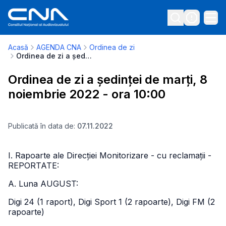
Acasă
AGENDA CNA
Ordinea de zi
Ordinea de zi a ședinței de marți, 8 noiembrie 2022 - ora 10:00
Ordinea de zi a ședinței de marți, 8
noiembrie 2022 - ora 10:00
Publicată în data de:
07.11.2022
I. Rapoarte ale Direcției Monitorizare - cu reclamații -
REPORTATE:
A. Luna AUGUST:
Digi 24 (1 raport), Digi Sport 1 (2 rapoarte), Digi FM (2
rapoarte)