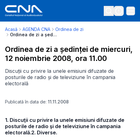
Acasă
AGENDA CNA
Ordinea de zi
Ordinea de zi a ședinței de miercuri, 12 noiembrie 2008, ora 11.00
Ordinea de zi a ședinței de miercuri,
12 noiembrie 2008, ora 11.00
Discuții cu privire la unele emisiuni difuzate de
posturile de radio și de televiziune în campania
electorală
Publicată în data de:
11.11.2008
1. Discuţii cu privire la unele emisiuni difuzate de
posturile de radio şi de televiziune în campania
electorală.2. Diverse.