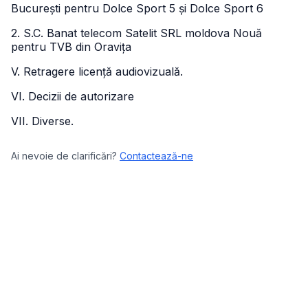
București pentru Dolce Sport 5 și Dolce Sport 6
2. S.C. Banat telecom Satelit SRL moldova Nouă
pentru TVB din Oravița
V. Retragere licență audiovizuală.
VI. Decizii de autorizare
VII. Diverse.
Ai nevoie de clarificări?
Contactează-ne