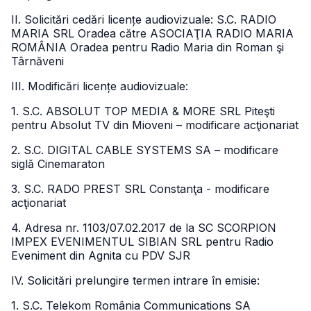
II. Solicitări cedări licențe audiovizuale: S.C. RADIO
MARIA SRL Oradea către ASOCIAŢIA RADIO MARIA
ROMÂNIA Oradea pentru Radio Maria din Roman şi
Târnăveni
III. Modificări licențe audiovizuale:
1. S.C. ABSOLUT TOP MEDIA & MORE SRL Piteşti
pentru Absolut TV din Mioveni – modificare acţionariat
2. S.C. DIGITAL CABLE SYSTEMS SA – modificare
siglă Cinemaraton
3. S.C. RADO PREST SRL Constanţa - modificare
acţionariat
4. Adresa nr. 1103/07.02.2017 de la SC SCORPION
IMPEX EVENIMENTUL SIBIAN SRL pentru Radio
Eveniment din Agnita cu PDV SJR
IV. Solicitări prelungire termen intrare în emisie:
1. S.C. Telekom România Communications SA