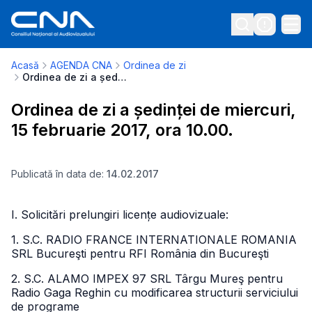
Acasă
AGENDA CNA
Ordinea de zi
Ordinea de zi a ședinței de miercuri, 15 februarie 2017, ora 10.00.
Ordinea de zi a ședinței de miercuri,
15 februarie 2017, ora 10.00.
Publicată în data de:
14.02.2017
I. Solicitări prelungiri licențe audiovizuale:
1. S.C. RADIO FRANCE INTERNATIONALE ROMANIA
SRL Bucureşti pentru RFI România din Bucureşti
2. S.C. ALAMO IMPEX 97 SRL Târgu Mureş pentru
Radio Gaga Reghin cu modificarea structurii serviciului
de programe