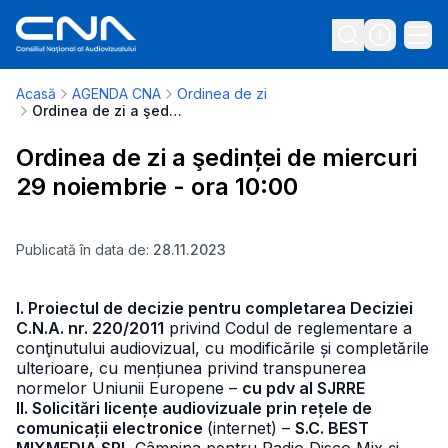
Acasă
AGENDA CNA
Ordinea de zi
Ordinea de zi a şedinței de miercuri 29 noiembrie - ora 10:00
Ordinea de zi a şedinței de miercuri
29 noiembrie - ora 10:00
Publicată în data de:
28.11.2023
I. Proiectul de decizie pentru completarea Deciziei
C.N.A. nr. 220/2011
privind Codul de reglementare a
conţinutului audiovizual, cu modificările și completările
ulterioare, cu mențiunea privind transpunerea
normelor Uniunii Europene –
cu pdv al SJRRE
II. Solicitări licențe audiovizuale prin rețele de
comunicații electronice
(internet) –
S.C. BEST