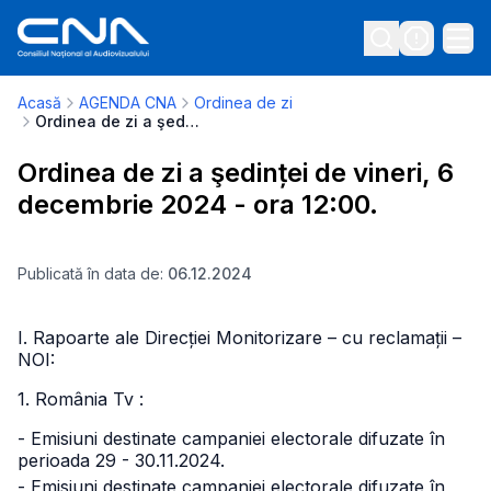
Acasă
AGENDA CNA
Ordinea de zi
Ordinea de zi a şedinței de vineri, 6 decembrie 2024 - ora 12:00.
Ordinea de zi a şedinței de vineri, 6
decembrie 2024 - ora 12:00.
Publicată în data de:
06.12.2024
I. Rapoarte ale Direcției Monitorizare – cu reclamații –
NOI:
1. România Tv :
- Emisiuni destinate campaniei electorale difuzate în
perioada 29 - 30.11.2024.
- Emisiuni destinate campaniei electorale difuzate în