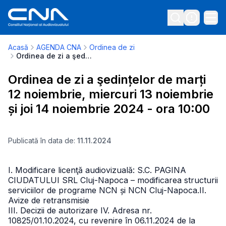
Acasă
AGENDA CNA
Ordinea de zi
Ordinea de zi a şedințelor de marți 12 noiembrie, miercuri 13 noiembrie și joi 14 noiembrie 2024 - ora 10:00
Ordinea de zi a şedințelor de marți
12 noiembrie, miercuri 13 noiembrie
și joi 14 noiembrie 2024 - ora 10:00
Publicată în data de:
11.11.2024
I. Modificare licenţă audiovizuală: S.C. PAGINA
CIUDATULUI SRL Cluj-Napoca – modificarea structurii
serviciilor de programe NCN și NCN Cluj-Napoca.II.
Avize de retransmisie
III. Decizii de autorizare
IV. Adresa nr.
10825/01.10.2024, cu revenire în 06.11.2024 de la