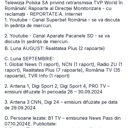
Telewizja Polska SA privind retransmisia TVP World în
RomâniaV. Rapoarte al Direcției Monitorizare - cu
reclamații - REPORTATE:
A. Internet
1. Youtube - Canal Superbet România – se va discuta
în ședința de miercuri.
2. Youtube - Canal Aparate Pacanele SD - se va
discuta în ședința de miercuri.
B. Luna AUGUST: Realitatea Plus (2 rapoarte)
C. Luna SEPTEMBRIE:
1. Global News (1 raport), NCN (1 raport), Radio ZU (1
raport), Realitatea Plus (7 rapoarte), România TV (35
rapoarte), TVR Info (1 raport)
2. Antena 1, Digi Sport 2, Digi Sport 4, PRO TV –
emisiuni difuzate în perioada 28 – 30.09.2024
3. Antena 3 CNN, Digi 24 – emisiuni difuzate pe data
de 29.09.2024
D. Persoane lezate: B1 TV – emisiunea News Pass din
07.10.2024E. Publicitate: