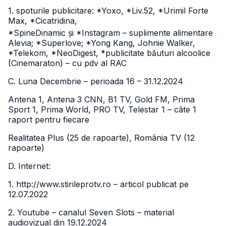
1. spoturile publicitare: *Yoxo, *Liv.52, *Urimil Forte
Max, *Cicatridina,
*SpineDinamic și *Instagram – suplimente alimentare
Alevia; *Superlove; *Yong Kang, Johnie Walker,
*Telekom, *NeoDigest, *publicitate băuturi alcoolice
(Cinemaraton) – cu pdv al RAC
C. Luna Decembrie – perioada 16 – 31.12.2024
Antena 1, Antena 3 CNN, B1 TV, Gold FM, Prima
Sport 1, Prima World, PRO TV, Telestar 1 – câte 1
raport pentru fiecare
Realitatea Plus (25 de rapoarte), România TV (12
rapoarte)
D. Internet:
1. http://www.stirileprotv.ro – articol publicat pe
12.07.2022
2. Youtube – canalul Seven Slots – material
audiovizual din 19.12.2024