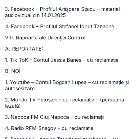
3. Facebook – Profilul Anișoara Staicu – material
audiovizual din 14.01.2025
4. Facebook – Profilul Stefanel Ionut Tanache
VIII. Rapoarte ale Direcției Control:
A. REPORTATE:
1. Tik ToK - Contul Jessie Baneș – cu reclamație
B. NOI:
1. Youtube – Contul Bogdan Lupea – cu reclamație și
autosesizare
2. Mondo TV Petoșani - cu reclamație – (persoană
lezată)
3. Napoca FM Cluj Napoca – cu reclamații
4. Radio RFM Snagov – cu reclamație