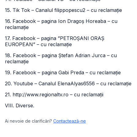
15. Tik Tok – Canalul filippopescu2 – cu reclamație
16. Facebook – pagina Ion Dragoș Horeaba – cu
reclamație
17. Facebook – pagina ”PETROȘANI ORAȘ
EUROPEAN” – cu reclamație
18. Facebook – pagina Ștefan Adrian Jurca – cu
reclamație
19. Facebook – pagina Gabi Preda – cu reclamație
20. Youtube – Canalul ElenaAlyas6556 – cu reclamație
21. http://www.regionaltv.ro – cu reclamații
VIII. Diverse.
Ai nevoie de clarificări?
Contactează-ne