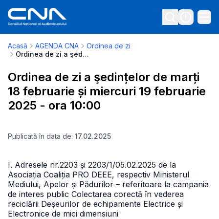
Acasă
AGENDA CNA
Ordinea de zi
Ordinea de zi a şedințelor de marți 18 februarie și miercuri 19 februarie 2025 - ora 10:00
Ordinea de zi a şedințelor de marți
18 februarie și miercuri 19 februarie
2025 - ora 10:00
Publicată în data de:
17.02.2025
I. Adresele nr.2203 și 2203/1/05.02.2025 de la
Asociația Coaliția PRO DEEE, respectiv Ministerul
Mediului, Apelor și Pădurilor – referitoare la campania
de interes public Colectarea corectă în vederea
reciclării Deșeurilor de echipamente Electrice și
Electronice de mici dimensiuni