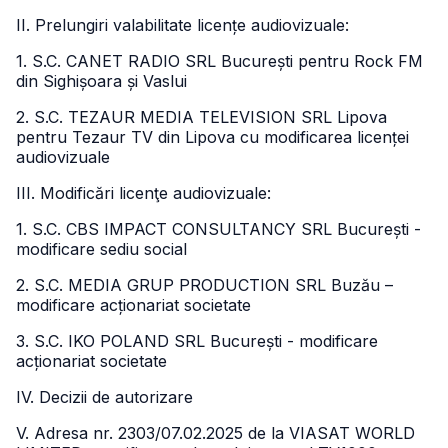
II. Prelungiri valabilitate licențe audiovizuale:
1. S.C. CANET RADIO SRL București pentru Rock FM
din Sighișoara și Vaslui
2. S.C. TEZAUR MEDIA TELEVISION SRL Lipova
pentru Tezaur TV din Lipova cu modificarea licenței
audiovizuale
III. Modificări licenţe audiovizuale:
1. S.C. CBS IMPACT CONSULTANCY SRL București -
modificare sediu social
2. S.C. MEDIA GRUP PRODUCTION SRL Buzău –
modificare acționariat societate
3. S.C. IKO POLAND SRL București - modificare
acționariat societate
IV. Decizii de autorizare
V. Adresa nr. 2303/07.02.2025 de la VIASAT WORLD