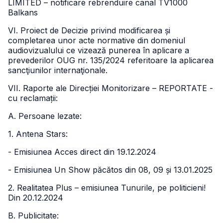
LIMITED – notificare rebrenduire canal TV1000
Balkans
VI. Proiect de Decizie privind modificarea și
completarea unor acte normative din domeniul
audiovizualului ce vizează punerea în aplicare a
prevederilor OUG nr. 135/2024 referitoare la aplicarea
sancţiunilor internaţionale.
VII. Raporte ale Direcției Monitorizare – REPORTATE -
cu reclamații:
A. Persoane lezate:
1. Antena Stars:
- Emisiunea Acces direct din 19.12.2024
- Emisiunea Un Show păcătos din 08, 09 și 13.01.2025
2. Realitatea Plus – emisiunea Tunurile, pe politicieni!
Din 20.12.2024
B. Publicitate: