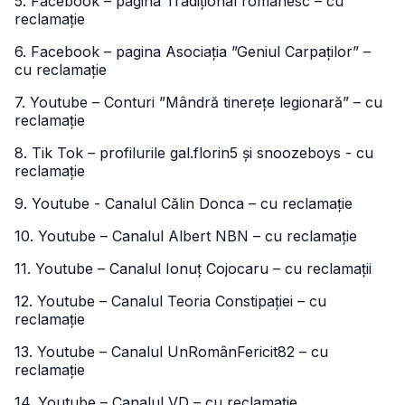
5. Facebook – pagina Tradițional românesc – cu
reclamație
6. Facebook – pagina Asociația ”Geniul Carpaților” –
cu reclamație
7. Youtube – Conturi ”Mândră tinerețe legionară” – cu
reclamație
8. Tik Tok – profilurile gal.florin5 și snoozeboys - cu
reclamație
9. Youtube - Canalul Călin Donca – cu reclamație
10. Youtube – Canalul Albert NBN – cu reclamație
11. Youtube – Canalul Ionuț Cojocaru – cu reclamații
12. Youtube – Canalul Teoria Constipației – cu
reclamație
13. Youtube – Canalul UnRomânFericit82 – cu
reclamație
14. Youtube – Canalul VD – cu reclamație