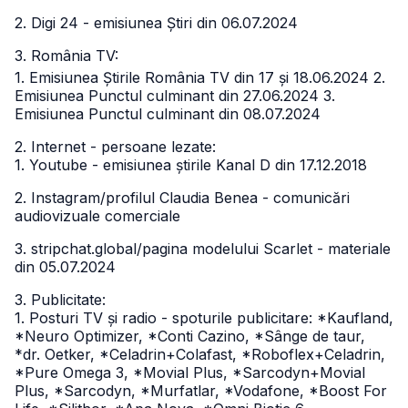
2. Digi 24 - emisiunea Știri din 06.07.2024
3. România TV:
1. Emisiunea Știrile România TV din 17 și 18.06.2024
2.
Emisiunea Punctul culminant din 27.06.2024
3.
Emisiunea Punctul culminant din 08.07.2024
2. Internet - persoane lezate:
1. Youtube - emisiunea știrile Kanal D din 17.12.2018
2. Instagram/profilul Claudia Benea - comunicări
audiovizuale comerciale
3. stripchat.global/pagina modelului Scarlet - materiale
din 05.07.2024
3. Publicitate:
1. Posturi TV și radio - spoturile publicitare: *Kaufland,
*Neuro Optimizer, *Conti Cazino, *Sânge de taur,
*dr. Oetker, *Celadrin+Colafast, *Roboflex+Celadrin,
*Pure Omega 3, *Movial Plus, *Sarcodyn+Movial
Plus, *Sarcodyn, *Murfatlar, *Vodafone, *Boost For