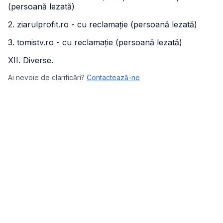
(persoană lezată)
2. ziarulprofit.ro - cu reclamație (persoană lezată)
3. tomistv.ro - cu reclamație (persoană lezată)
XII. Diverse.
Ai nevoie de clarificări?
Contactează-ne