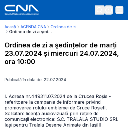
Acasă
AGENDA CNA
Ordinea de zi
Ordinea de zi a şedințelor de marți 23.07.2024 și miercuri 24.07.2024, ora 10:00
Ordinea de zi a şedințelor de marți
23.07.2024 și miercuri 24.07.2024,
ora 10:00
Publicată în data de:
22.07.2024
I. Adresa nr.449311.07.2024 de la Crucea Roșie -
referitoare la campania de informare privind
promovarea rolului emblemei de Cruce RoșieII.
Solicitare licență audiovizuală prin rețele de
comunicații electronice: S.C. TRALALA STUDIO SRL
Iași pentru Tralala Desene Animate din IașiIII.