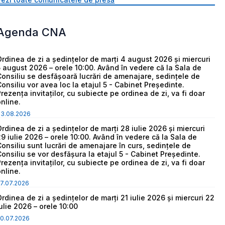
Agenda CNA
Ordinea de zi a ședințelor de marți 4 august 2026 și miercuri
5 august 2026 – orele 10:00. Având în vedere că la Sala de
Consiliu se desfășoară lucrări de amenajare, sedințele de
Consiliu vor avea loc la etajul 5 - Cabinet Președinte.
Prezența invitaților, cu subiecte pe ordinea de zi, va fi doar
online.
03.08.2026
Ordinea de zi a ședințelor de marți 28 iulie 2026 și miercuri
29 iulie 2026 – orele 10:00. Având în vedere că la Sala de
Consiliu sunt lucrări de amenajare în curs, sedințele de
Consiliu se vor desfășura la etajul 5 - Cabinet Președinte.
Prezența invitaților, cu subiecte pe ordinea de zi, va fi doar
online.
7.07.2026
Ordinea de zi a ședințelor de marți 21 iulie 2026 și miercuri 22
iulie 2026 – orele 10:00
0.07.2026