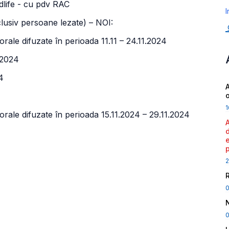
edlife - cu pdv RAC
I
nclusiv persoane lezate) – NOI:
orale difuzate în perioada 11.11 – 24.11.2024
1.2024
4
A
1
torale difuzate în perioada 15.11.2024 – 29.11.2024
2
0