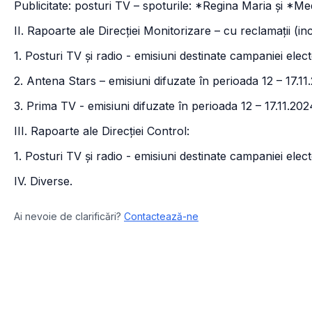
Publicitate: posturi TV – spoturile: *Regina Maria și *M
II. Rapoarte ale Direcției Monitorizare – cu reclamații (i
1. Posturi TV și radio - emisiuni destinate campaniei elect
2. Antena Stars – emisiuni difuzate în perioada 12 – 17.1
3. Prima TV - emisiuni difuzate în perioada 12 – 17.11.202
III. Rapoarte ale Direcției Control:
1. Posturi TV și radio - emisiuni destinate campaniei elec
IV. Diverse.
Ai nevoie de clarificări?
Contactează-ne