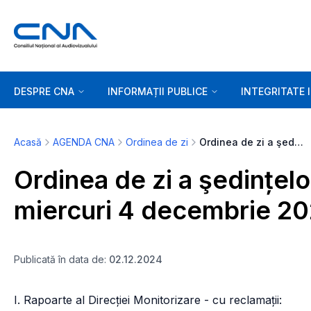
DESPRE CNA
INFORMAȚII PUBLICE
INTEGRITATE 
Acasă
AGENDA CNA
Ordinea de zi
Ordinea de zi a şedințelor de marți 3 decembrie, și miercuri 4 decembrie 2024 - ora 10:00.
Ordinea de zi a şedințelo
miercuri 4 decembrie 20
Publicată în data de:
02.12.2024
I. Rapoarte al Direcției Monitorizare - cu reclamații: