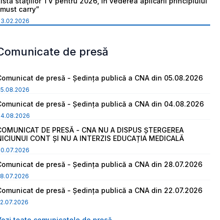
ista staţiilor TV pentru 2026, în vederea aplicării principiului
“must carry”
03.02.2026
Comunicate de presă
Comunicat de presă - Ședința publică a CNA din 05.08.2026
05.08.2026
Comunicat de presă - Ședința publică a CNA din 04.08.2026
04.08.2026
COMUNICAT DE PRESĂ - CNA NU A DISPUS ȘTERGEREA
NICIUNUI CONT ȘI NU A INTERZIS EDUCAȚIA MEDICALĂ
30.07.2026
Comunicat de presă - Ședința publică a CNA din 28.07.2026
8.07.2026
Comunicat de presă - Ședința publică a CNA din 22.07.2026
2.07.2026
Vezi toate comunicatele de presă