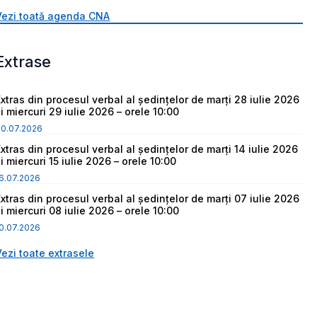
Vezi toată agenda CNA
Extrase
Extras din procesul verbal al ședințelor de marți 28 iulie 2026
i miercuri 29 iulie 2026 – orele 10:00
30.07.2026
Extras din procesul verbal al ședințelor de marți 14 iulie 2026
i miercuri 15 iulie 2026 – orele 10:00
6.07.2026
Extras din procesul verbal al ședințelor de marți 07 iulie 2026
i miercuri 08 iulie 2026 – orele 10:00
0.07.2026
Vezi toate extrasele