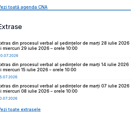
Vezi toată agenda CNA
Extrase
Extras din procesul verbal al ședințelor de marți 28 iulie 2026
i miercuri 29 iulie 2026 – orele 10:00
30.07.2026
Extras din procesul verbal al ședințelor de marți 14 iulie 2026
i miercuri 15 iulie 2026 – orele 10:00
6.07.2026
Extras din procesul verbal al ședințelor de marți 07 iulie 2026
i miercuri 08 iulie 2026 – orele 10:00
0.07.2026
Vezi toate extrasele