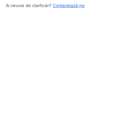
Ai nevoie de clarificări?
Contactează-ne