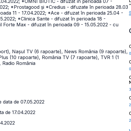
L
0.04.2022; *OMNI BIOTIC - difuzat în perioada 07 -
.2022; *Prostagood și *Credius - difuzate în perioada 28.03
rioada 11 - 17.04.2022; *Ace - difuzat în perioada 25.04 -
5.2022; *Clinica Sante - difuzat în perioada 18 -
l Forte Max - difuzat în perioada 09 - 15.05.2022 - cu
raport), Nașul TV (6 rapoarte), News România (9 rapoarte),
 Plus (10 rapoarte), România TV (7 rapoarte), TVR 1 (1
), Radio România
e data de 07.05.2022
2
ta de 17.04.2022
2
04.2022