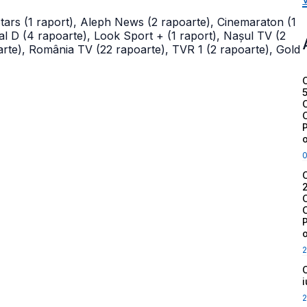
tars (1 raport), Aleph News (2 rapoarte), Cinemaraton (1
nal D (4 rapoarte), Look Sport + (1 raport), Nașul TV (2
arte), România TV (22 rapoarte), TVR 1 (2 rapoarte), Gold
2
2