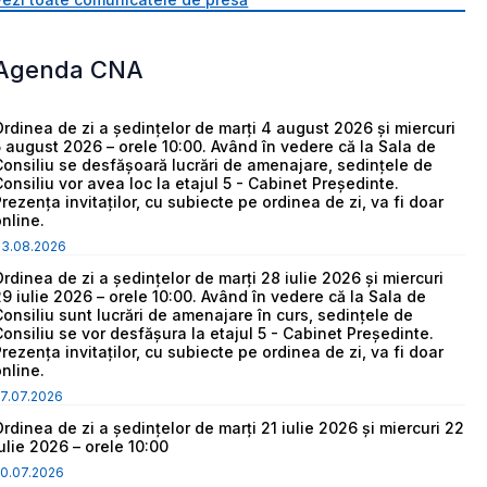
Agenda CNA
Ordinea de zi a ședințelor de marți 4 august 2026 și miercuri
5 august 2026 – orele 10:00. Având în vedere că la Sala de
Consiliu se desfășoară lucrări de amenajare, sedințele de
Consiliu vor avea loc la etajul 5 - Cabinet Președinte.
Prezența invitaților, cu subiecte pe ordinea de zi, va fi doar
online.
03.08.2026
Ordinea de zi a ședințelor de marți 28 iulie 2026 și miercuri
29 iulie 2026 – orele 10:00. Având în vedere că la Sala de
Consiliu sunt lucrări de amenajare în curs, sedințele de
Consiliu se vor desfășura la etajul 5 - Cabinet Președinte.
Prezența invitaților, cu subiecte pe ordinea de zi, va fi doar
online.
7.07.2026
Ordinea de zi a ședințelor de marți 21 iulie 2026 și miercuri 22
iulie 2026 – orele 10:00
0.07.2026