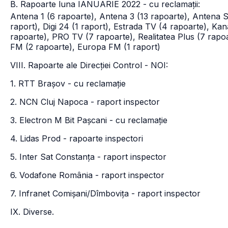
B. Rapoarte luna IANUARIE 2022 - cu reclamații:
Antena 1 (6 rapoarte), Antena 3 (13 rapoarte), Antena S
raport), Digi 24 (1 raport), Estrada TV (4 rapoarte), Ka
rapoarte), PRO TV (7 rapoarte), Realitatea Plus (7 rapo
FM (2 rapoarte), Europa FM (1 raport)
VIII. Rapoarte ale Direcției Control - NOI:
1. RTT Brașov - cu reclamație
2. NCN Cluj Napoca - raport inspector
3. Electron M Bit Pașcani - cu reclamație
4. Lidas Prod - rapoarte inspectori
5. Inter Sat Constanța - raport inspector
6. Vodafone România - raport inspector
7. Infranet Comișani/Dîmbovița - raport inspector
IX. Diverse.