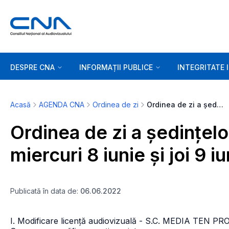
DESPRE CNA
INFORMAȚII PUBLICE
INTEGRITATE 
Acasă
AGENDA CNA
Ordinea de zi
Ordinea de zi a ședințelor de marți, 7 iunie, miercuri 8 iunie și joi 9 iunie 2022 - ora 10.00
Ordinea de zi a ședințelor
miercuri 8 iunie și joi 9 
Publicată în data de:
06.06.2022
I. Modificare licență audiovizuală - S.C. MEDIA TEN 