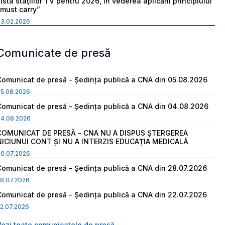
ista staţiilor TV pentru 2026, în vederea aplicării principiului
“must carry”
03.02.2026
Comunicate de presă
Comunicat de presă - Ședința publică a CNA din 05.08.2026
05.08.2026
Comunicat de presă - Ședința publică a CNA din 04.08.2026
04.08.2026
COMUNICAT DE PRESĂ - CNA NU A DISPUS ȘTERGEREA
NICIUNUI CONT ȘI NU A INTERZIS EDUCAȚIA MEDICALĂ
30.07.2026
Comunicat de presă - Ședința publică a CNA din 28.07.2026
8.07.2026
Comunicat de presă - Ședința publică a CNA din 22.07.2026
2.07.2026
Vezi toate comunicatele de presă