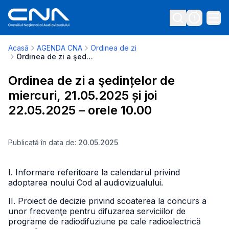
Acasă
AGENDA CNA
Ordinea de zi
Ordinea de zi a şedințelor de miercuri, 21.05.2025 și joi 22.05.2025 – orele 10.00
Ordinea de zi a şedințelor de
miercuri, 21.05.2025 și joi
22.05.2025 – orele 10.00
Publicată în data de:
20.05.2025
I. Informare referitoare la calendarul privind
adoptarea noului Cod al audiovizualului.
II. Proiect de decizie privind scoaterea la concurs a
unor frecvenţe pentru difuzarea serviciilor de
programe de radiodifuziune pe cale radioelectrică