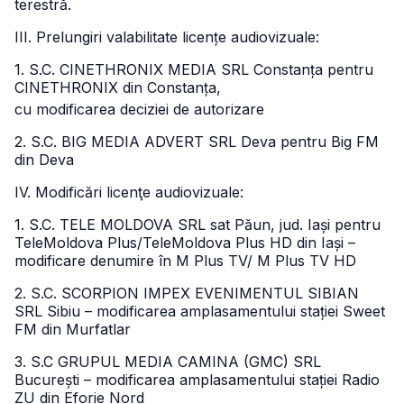
terestră.
III. Prelungiri valabilitate licențe audiovizuale:
1. S.C. CINETHRONIX MEDIA SRL Constanța pentru
CINETHRONIX din Constanța,
cu modificarea deciziei de autorizare
2. S.C. BIG MEDIA ADVERT SRL Deva pentru Big FM
din Deva
IV. Modificări licenţe audiovizuale:
1. S.C. TELE MOLDOVA SRL sat Păun, jud. Iași pentru
TeleMoldova Plus/TeleMoldova Plus HD din Iași –
modificare denumire în M Plus TV/ M Plus TV HD
2. S.C. SCORPION IMPEX EVENIMENTUL SIBIAN
SRL Sibiu – modificarea amplasamentului stației Sweet
FM din Murfatlar
3. S.C GRUPUL MEDIA CAMINA (GMC) SRL
București – modificarea amplasamentului stației Radio
ZU din Eforie Nord