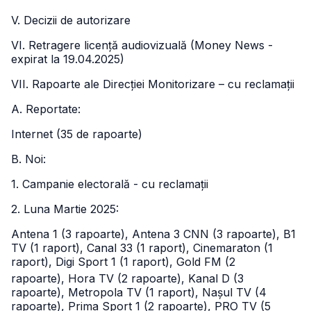
V. Decizii de autorizare
VI. Retragere licență audiovizuală (Money News -
expirat la 19.04.2025)
VII. Rapoarte ale Direcției Monitorizare – cu reclamații
A. Reportate:
Internet (35 de rapoarte)
B. Noi:
1. Campanie electorală - cu reclamații
2. Luna Martie 2025:
Antena 1 (3 rapoarte), Antena 3 CNN (3 rapoarte), B1
TV (1 raport), Canal 33 (1 raport), Cinemaraton (1
raport), Digi Sport 1 (1 raport), Gold FM (2
rapoarte), Hora TV (2 rapoarte), Kanal D (3
rapoarte), Metropola TV (1 raport), Nașul TV (4
rapoarte), Prima Sport 1 (2 rapoarte), PRO TV (5