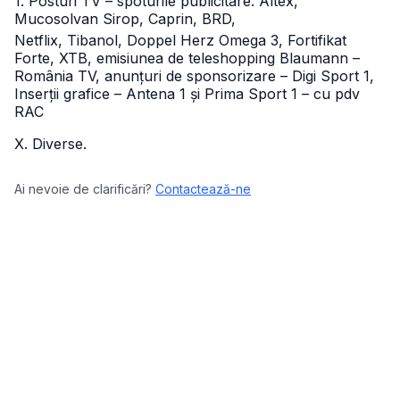
1. Posturi TV – spoturile publicitare: Altex,
Mucosolvan Sirop, Caprin, BRD,
Netflix, Tibanol, Doppel Herz Omega 3, Fortifikat
Forte, XTB, emisiunea de teleshopping Blaumann –
România TV, anunțuri de sponsorizare – Digi Sport 1,
Inserții grafice – Antena 1 și Prima Sport 1 – cu pdv
RAC
X. Diverse.
Ai nevoie de clarificări?
Contactează-ne