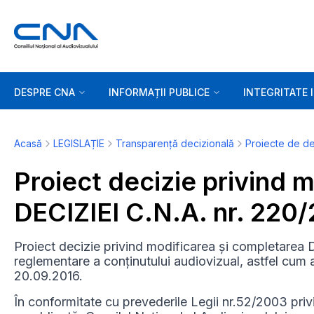
DESPRE CNA
INFORMAȚII PUBLICE
INTEGRITATE 
Acasă
LEGISLAȚIE
Transparență decizională
Proiecte de de
Proiect decizie privind 
DECIZIEI C.N.A. nr. 220/
Proiect decizie privind modificarea și completarea 
reglementare a conținutului audiovizual, astfel cum a 
20.09.2016.
În conformitate cu prevederile Legii nr.52/2003 priv