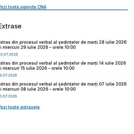
Vezi toată agenda CNA
Extrase
Extras din procesul verbal al ședințelor de marți 28 iulie 2026
i miercuri 29 iulie 2026 – orele 10:00
30.07.2026
Extras din procesul verbal al ședințelor de marți 14 iulie 2026
i miercuri 15 iulie 2026 – orele 10:00
6.07.2026
Extras din procesul verbal al ședințelor de marți 07 iulie 2026
i miercuri 08 iulie 2026 – orele 10:00
0.07.2026
Vezi toate extrasele