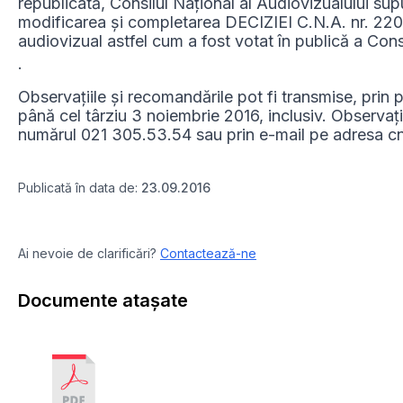
republicată, Consilul Național al Audiovizualului sup
modificarea și completarea DECIZIEI C.N.A. nr. 220/
audiovizual astfel cum a fost votat în publică a Cons
.
Observațiile și recomandările pot fi transmise, prin 
până cel târziu 3 noiembrie 2016, inclusiv. Observații
numărul 021 305.53.54 sau prin e-mail pe adresa 
Publicată în data de:
23.09.2016
Ai nevoie de clarificări?
Contactează-ne
Documente atașate