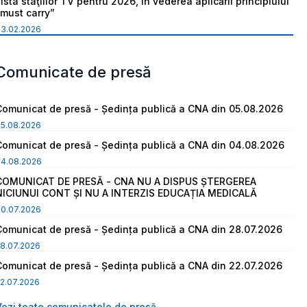
ista staţiilor TV pentru 2026, în vederea aplicării principiului
“must carry”
03.02.2026
Comunicate de presă
Comunicat de presă - Ședința publică a CNA din 05.08.2026
05.08.2026
Comunicat de presă - Ședința publică a CNA din 04.08.2026
04.08.2026
COMUNICAT DE PRESĂ - CNA NU A DISPUS ȘTERGEREA
NICIUNUI CONT ȘI NU A INTERZIS EDUCAȚIA MEDICALĂ
30.07.2026
Comunicat de presă - Ședința publică a CNA din 28.07.2026
8.07.2026
Comunicat de presă - Ședința publică a CNA din 22.07.2026
2.07.2026
Vezi toate comunicatele de presă