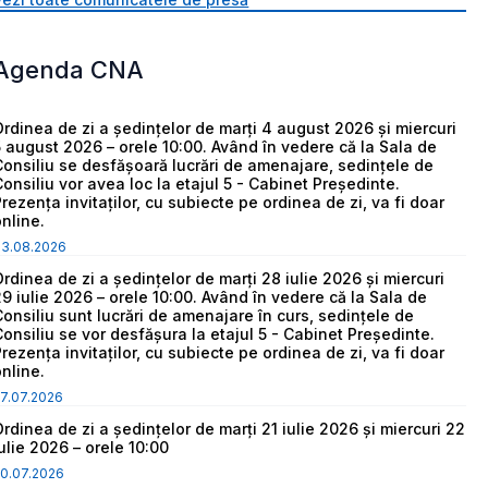
Agenda CNA
Ordinea de zi a ședințelor de marți 4 august 2026 și miercuri
5 august 2026 – orele 10:00. Având în vedere că la Sala de
Consiliu se desfășoară lucrări de amenajare, sedințele de
Consiliu vor avea loc la etajul 5 - Cabinet Președinte.
Prezența invitaților, cu subiecte pe ordinea de zi, va fi doar
online.
03.08.2026
Ordinea de zi a ședințelor de marți 28 iulie 2026 și miercuri
29 iulie 2026 – orele 10:00. Având în vedere că la Sala de
Consiliu sunt lucrări de amenajare în curs, sedințele de
Consiliu se vor desfășura la etajul 5 - Cabinet Președinte.
Prezența invitaților, cu subiecte pe ordinea de zi, va fi doar
online.
7.07.2026
Ordinea de zi a ședințelor de marți 21 iulie 2026 și miercuri 22
iulie 2026 – orele 10:00
0.07.2026