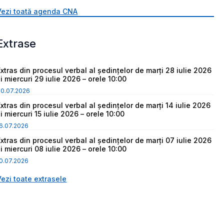
Vezi toată agenda CNA
Extrase
Extras din procesul verbal al ședințelor de marți 28 iulie 2026
i miercuri 29 iulie 2026 – orele 10:00
30.07.2026
Extras din procesul verbal al ședințelor de marți 14 iulie 2026
i miercuri 15 iulie 2026 – orele 10:00
6.07.2026
Extras din procesul verbal al ședințelor de marți 07 iulie 2026
i miercuri 08 iulie 2026 – orele 10:00
0.07.2026
Vezi toate extrasele