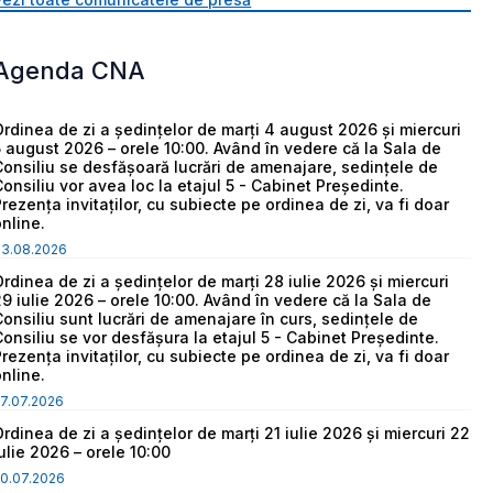
Agenda CNA
Ordinea de zi a ședințelor de marți 4 august 2026 și miercuri
5 august 2026 – orele 10:00. Având în vedere că la Sala de
Consiliu se desfășoară lucrări de amenajare, sedințele de
Consiliu vor avea loc la etajul 5 - Cabinet Președinte.
Prezența invitaților, cu subiecte pe ordinea de zi, va fi doar
online.
03.08.2026
Ordinea de zi a ședințelor de marți 28 iulie 2026 și miercuri
29 iulie 2026 – orele 10:00. Având în vedere că la Sala de
Consiliu sunt lucrări de amenajare în curs, sedințele de
Consiliu se vor desfășura la etajul 5 - Cabinet Președinte.
Prezența invitaților, cu subiecte pe ordinea de zi, va fi doar
online.
7.07.2026
Ordinea de zi a ședințelor de marți 21 iulie 2026 și miercuri 22
iulie 2026 – orele 10:00
0.07.2026