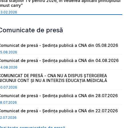
ista staţiilor TV pentru 2026, în vederea aplicării principiului
“must carry”
03.02.2026
Comunicate de presă
Comunicat de presă - Ședința publică a CNA din 05.08.2026
05.08.2026
Comunicat de presă - Ședința publică a CNA din 04.08.2026
04.08.2026
COMUNICAT DE PRESĂ - CNA NU A DISPUS ȘTERGEREA
NICIUNUI CONT ȘI NU A INTERZIS EDUCAȚIA MEDICALĂ
30.07.2026
Comunicat de presă - Ședința publică a CNA din 28.07.2026
8.07.2026
Comunicat de presă - Ședința publică a CNA din 22.07.2026
2.07.2026
Vezi toate comunicatele de presă