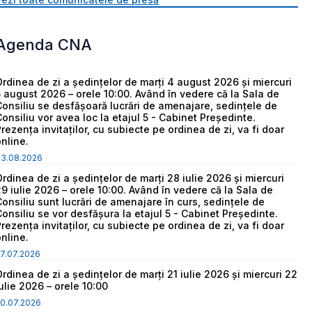
Agenda CNA
Ordinea de zi a ședințelor de marți 4 august 2026 și miercuri
5 august 2026 – orele 10:00. Având în vedere că la Sala de
Consiliu se desfășoară lucrări de amenajare, sedințele de
Consiliu vor avea loc la etajul 5 - Cabinet Președinte.
Prezența invitaților, cu subiecte pe ordinea de zi, va fi doar
online.
03.08.2026
Ordinea de zi a ședințelor de marți 28 iulie 2026 și miercuri
29 iulie 2026 – orele 10:00. Având în vedere că la Sala de
Consiliu sunt lucrări de amenajare în curs, sedințele de
Consiliu se vor desfășura la etajul 5 - Cabinet Președinte.
Prezența invitaților, cu subiecte pe ordinea de zi, va fi doar
online.
7.07.2026
Ordinea de zi a ședințelor de marți 21 iulie 2026 și miercuri 22
iulie 2026 – orele 10:00
0.07.2026