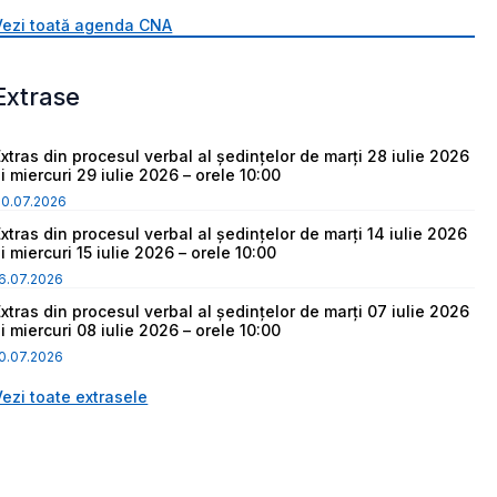
Vezi toată agenda CNA
Extrase
Extras din procesul verbal al ședințelor de marți 28 iulie 2026
i miercuri 29 iulie 2026 – orele 10:00
30.07.2026
Extras din procesul verbal al ședințelor de marți 14 iulie 2026
i miercuri 15 iulie 2026 – orele 10:00
6.07.2026
Extras din procesul verbal al ședințelor de marți 07 iulie 2026
i miercuri 08 iulie 2026 – orele 10:00
0.07.2026
Vezi toate extrasele