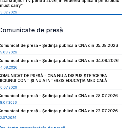
ista staţiilor TV pentru 2026, în vederea aplicării principiului
“must carry”
03.02.2026
Comunicate de presă
Comunicat de presă - Ședința publică a CNA din 05.08.2026
05.08.2026
Comunicat de presă - Ședința publică a CNA din 04.08.2026
04.08.2026
COMUNICAT DE PRESĂ - CNA NU A DISPUS ȘTERGEREA
NICIUNUI CONT ȘI NU A INTERZIS EDUCAȚIA MEDICALĂ
30.07.2026
Comunicat de presă - Ședința publică a CNA din 28.07.2026
8.07.2026
Comunicat de presă - Ședința publică a CNA din 22.07.2026
2.07.2026
Vezi toate comunicatele de presă