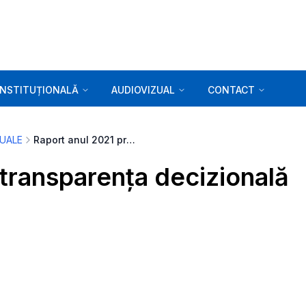
INSTITUȚIONALĂ
AUDIOVIZUAL
CONTACT
UALE
Raport anul 2021 privind transparența decizională
 transparența decizională