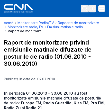
Acasă
Monitorizare Radio/TV
Rapoarte de monitorizare
Monitorizare radio/TV
Emisiuni matinale radio
Raport de monitorizare privind emisiunile matinale difuzate de posturile de radio (01.06.2010 - 30.06.2010)
Raport de monitorizare privind
emisiunile matinale difuzate de
posturile de radio (01.06.2010 -
30.06.2010)
Publicată în data de:
07.07.2010
În perioada
01.06.2010 – 30.06.2010
au fost
monitorizate emisiunile matinale difuzate de posturile
de radio:
Europa FM, Radio Guerrilla, Kiss FM, Pro FM,
Radio Zu şi Radio 21
.