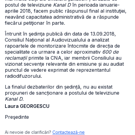
postul de televiziune
Kanal D
în perioada ianuarie-
aprilie 2018, facem public răspunsul final al instituţiei,
neavând capacitatea administrativă de a răspunde
fiecărui petiţionar în parte.
Întrunit în şedinţa publică din data de 13.09.2018,
Consiliul Național al Audiovizualului a analizat
rapoartele de monitorizare întocmite de direcția de
specialitate ca urmare a celor aproximativ
600 de
reclamații
primite la CNA, iar membrii Consiliului au
vizionat secvenţe relevante din emisiune și au audiat
punctul de vedere exprimat de reprezentantul
radiodifuzorului.
La finalul dezbaterilor din ședință, nu au existat
propuneri de sancționare a postului de televiziune
Kanal D.
Laura GEORGESCU
Preşedinte
Ai nevoie de clarificări?
Contactează-ne