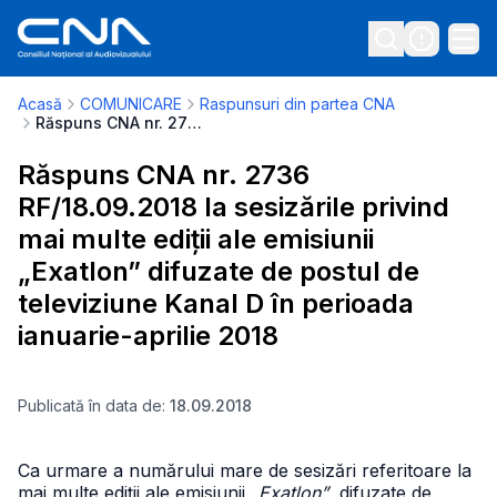
Acasă
COMUNICARE
Raspunsuri din partea CNA
Răspuns CNA nr. 2736 RF/18.09.2018 la sesizările privind mai multe ediții ale emisiunii „Exatlon” difuzate de postul de televiziune Kanal D în perioada ianuarie-aprilie 2018
Răspuns CNA nr. 2736
RF/18.09.2018 la sesizările privind
mai multe ediții ale emisiunii
„Exatlon” difuzate de postul de
televiziune Kanal D în perioada
ianuarie-aprilie 2018
Publicată în data de:
18.09.2018
Ca urmare a numărului mare de sesizări referitoare la
mai multe ediții ale emisiunii
„Exatlon”
, difuzate de