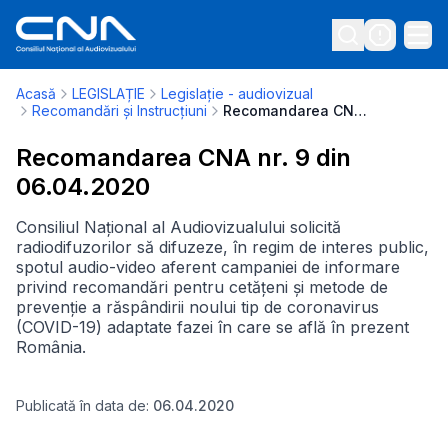
Acasă
LEGISLAȚIE
Legislație - audiovizual
Recomandări și Instrucțiuni
Recomandarea CNA nr. 9 din 06.04.2020
Recomandarea CNA nr. 9 din
06.04.2020
Consiliul Național al Audiovizualului solicită
radiodifuzorilor să difuzeze, în regim de interes public,
spotul audio-video aferent campaniei de informare
privind recomandări pentru cetățeni și metode de
prevenție a răspândirii noului tip de coronavirus
(COVID-19) adaptate fazei în care se află în prezent
România.
Publicată în data de:
06.04.2020