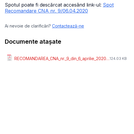
Spotul poate fi descărcat accesând link-ul:
Spot
Recomandare CNA nr. 9/06.04.2020
Ai nevoie de clarificări?
Contactează-ne
Documente atașate
RECOMANDAREA_CNA_nr._9_din_6_aprilie_2020.pdf
124.03 KB