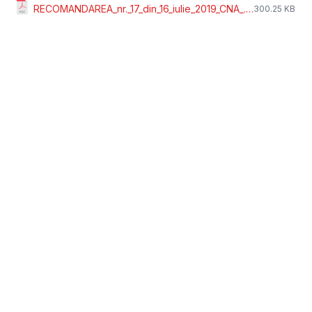
RECOMANDAREA_nr._17_din_16_iulie_2019_CNA_.pdf
300.25 KB