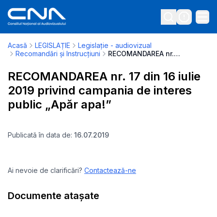
Acasă
LEGISLAȚIE
Legislație - audiovizual
Recomandări și Instrucțiuni
RECOMANDAREA nr. 17 din 16 iulie 2019 privind campania de interes public „Apăr apa!”
RECOMANDAREA nr. 17 din 16 iulie
2019 privind campania de interes
public „Apăr apa!”
Publicată în data de:
16.07.2019
Ai nevoie de clarificări?
Contactează-ne
Documente atașate