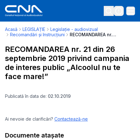
Acasă
LEGISLAȚIE
Legislație - audiovizual
Recomandări și Instrucțiuni
RECOMANDAREA nr. 21 din 26 septembrie 2019 privind campania de interes public „Alcoolul nu te face mare!”
RECOMANDAREA nr. 21 din 26
septembrie 2019 privind campania
de interes public „Alcoolul nu te
face mare!”
Publicată în data de:
02.10.2019
Ai nevoie de clarificări?
Contactează-ne
Documente atașate