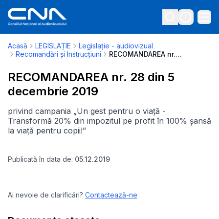
Acasă
LEGISLAȚIE
Legislație - audiovizual
Recomandări și Instrucțiuni
RECOMANDAREA nr. 28 din 5 decembrie 2019
RECOMANDAREA nr. 28 din 5
decembrie 2019
privind campania „Un gest pentru o viață -
Transformă 20% din impozitul pe profit în 100% șansă
la viață pentru copii!”
Publicată în data de:
05.12.2019
Ai nevoie de clarificări?
Contactează-ne