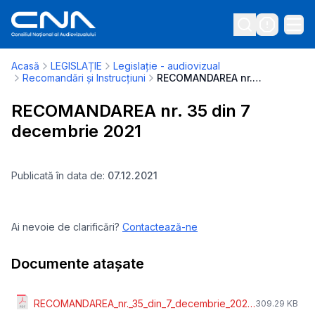
Acasă
LEGISLAȚIE
Legislație - audiovizual
Recomandări și Instrucțiuni
RECOMANDAREA nr. 35 din 7 decembrie 2021
RECOMANDAREA nr. 35 din 7
decembrie 2021
Publicată în data de:
07.12.2021
Ai nevoie de clarificări?
Contactează-ne
Documente atașate
RECOMANDAREA_nr._35_din_7_decembrie_2021.pdf
309.29 KB