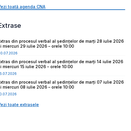
Vezi toată agenda CNA
Extrase
Extras din procesul verbal al ședințelor de marți 28 iulie 2026
i miercuri 29 iulie 2026 – orele 10:00
30.07.2026
Extras din procesul verbal al ședințelor de marți 14 iulie 2026
i miercuri 15 iulie 2026 – orele 10:00
6.07.2026
Extras din procesul verbal al ședințelor de marți 07 iulie 2026
i miercuri 08 iulie 2026 – orele 10:00
0.07.2026
Vezi toate extrasele