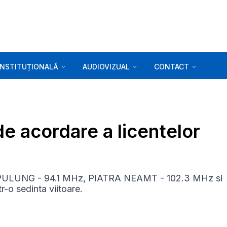
INSTITUȚIONALĂ
AUDIOVIZUAL
CONTACT
de acordare a licentelor
MPULUNG - 94.1 MHz, PIATRA NEAMT - 102.3 MHz si
-o sedinta viitoare.