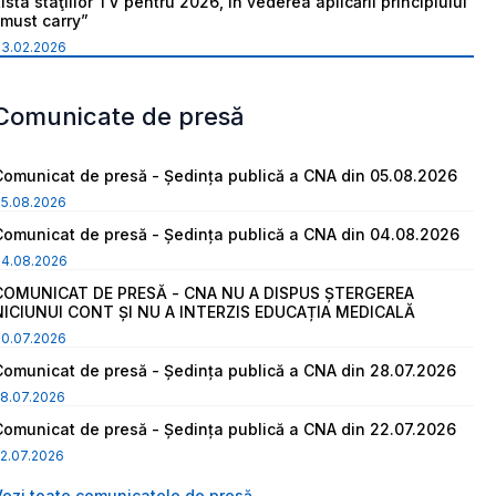
ista staţiilor TV pentru 2026, în vederea aplicării principiului
“must carry”
03.02.2026
Comunicate de presă
Comunicat de presă - Ședința publică a CNA din 05.08.2026
05.08.2026
Comunicat de presă - Ședința publică a CNA din 04.08.2026
04.08.2026
COMUNICAT DE PRESĂ - CNA NU A DISPUS ȘTERGEREA
NICIUNUI CONT ȘI NU A INTERZIS EDUCAȚIA MEDICALĂ
30.07.2026
Comunicat de presă - Ședința publică a CNA din 28.07.2026
8.07.2026
Comunicat de presă - Ședința publică a CNA din 22.07.2026
2.07.2026
Vezi toate comunicatele de presă