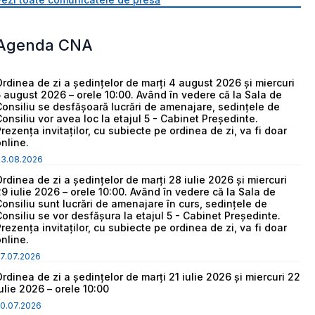
Agenda CNA
Ordinea de zi a ședințelor de marți 4 august 2026 și miercuri
5 august 2026 – orele 10:00. Având în vedere că la Sala de
Consiliu se desfășoară lucrări de amenajare, sedințele de
Consiliu vor avea loc la etajul 5 - Cabinet Președinte.
Prezența invitaților, cu subiecte pe ordinea de zi, va fi doar
online.
03.08.2026
Ordinea de zi a ședințelor de marți 28 iulie 2026 și miercuri
29 iulie 2026 – orele 10:00. Având în vedere că la Sala de
Consiliu sunt lucrări de amenajare în curs, sedințele de
Consiliu se vor desfășura la etajul 5 - Cabinet Președinte.
Prezența invitaților, cu subiecte pe ordinea de zi, va fi doar
online.
7.07.2026
Ordinea de zi a ședințelor de marți 21 iulie 2026 și miercuri 22
iulie 2026 – orele 10:00
0.07.2026