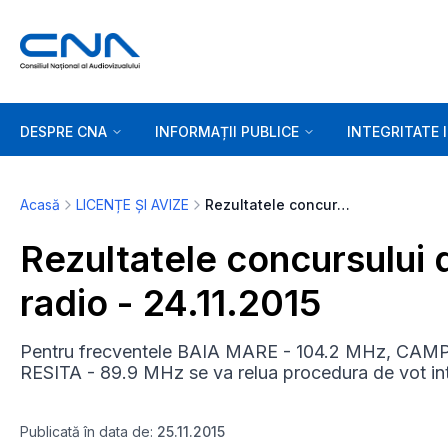
DESPRE CNA
INFORMAȚII PUBLICE
INTEGRITATE 
Acasă
LICENȚE ȘI AVIZE
Rezultatele concursului de acordare a licentelor radio - 24.11.2015
Rezultatele concursului 
radio - 24.11.2015
Pentru frecventele BAIA MARE - 104.2 MHz, CA
RESITA - 89.9 MHz se va relua procedura de vot intr
Publicată în data de:
25.11.2015