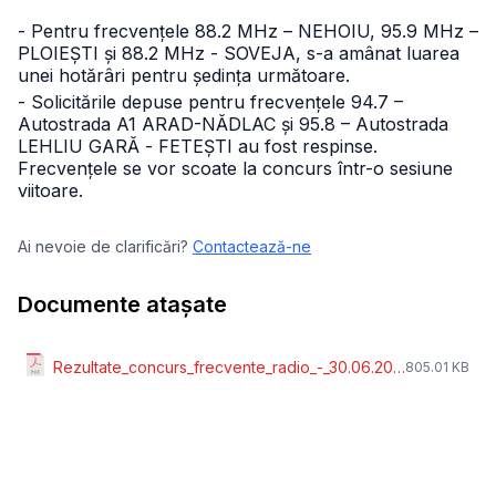
- Pentru frecvențele 88.2 MHz – NEHOIU, 95.9 MHz –
PLOIEȘTI și 88.2 MHz - SOVEJA, s-a amânat luarea
unei hotărâri pentru ședința următoare.
- Solicitările depuse pentru frecvențele 94.7 –
Autostrada A1 ARAD-NĂDLAC și 95.8 – Autostrada
LEHLIU GARĂ - FETEȘTI au fost respinse.
Frecvențele se vor scoate la concurs într-o sesiune
viitoare.
Ai nevoie de clarificări?
Contactează-ne
Documente atașate
Rezultate_concurs_frecvente_radio_-_30.06.2022.pdf
805.01 KB