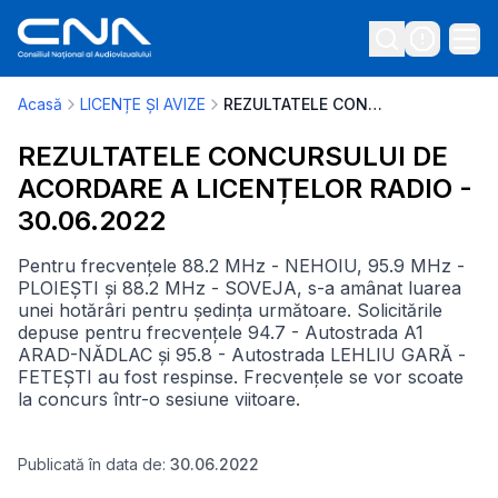
Acasă
LICENȚE ȘI AVIZE
REZULTATELE CONCURSULUI DE ACORDARE A LICENȚELOR RADIO - 30.06.2022
REZULTATELE CONCURSULUI DE
ACORDARE A LICENȚELOR RADIO -
30.06.2022
Pentru frecvențele 88.2 MHz - NEHOIU, 95.9 MHz -
PLOIEȘTI și 88.2 MHz - SOVEJA, s-a amânat luarea
unei hotărâri pentru ședința următoare. Solicitările
depuse pentru frecvențele 94.7 - Autostrada A1
ARAD-NĂDLAC și 95.8 - Autostrada LEHLIU GARĂ -
FETEȘTI au fost respinse. Frecvențele se vor scoate
la concurs într-o sesiune viitoare.
Publicată în data de:
30.06.2022