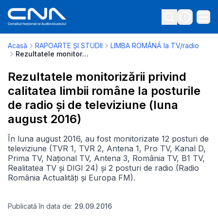
Acasă
RAPOARTE ȘI STUDII
LIMBA ROMÂNĂ la TV/radio
Rezultatele monitorizării privind calitatea limbii române la posturile de radio și de televiziune (luna august 2016)
Rezultatele monitorizării privind
calitatea limbii române la posturile
de radio și de televiziune (luna
august 2016)
În luna august 2016, au fost monitorizate 12 posturi de
televiziune (TVR 1, TVR 2, Antena 1, Pro TV, Kanal D,
Prima TV, Național TV, Antena 3, România TV, B1 TV,
Realitatea TV și DIGI 24) și 2 posturi de radio (Radio
România Actualități și Europa FM).
Publicată în data de:
29.09.2016