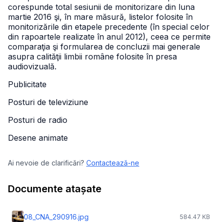
corespunde total sesiunii de monitorizare din luna
martie 2016 şi, în mare măsură, listelor folosite în
monitorizările din etapele precedente (în special celor
din rapoartele realizate în anul 2012), ceea ce permite
comparaţia şi formularea de concluzii mai generale
asupra calităţii limbii române folosite în presa
audiovizuală.
Publicitate
Posturi de televiziune
Posturi de radio
Desene animate
Ai nevoie de clarificări?
Contactează-ne
Documente atașate
08_CNA_290916.jpg
584.47 KB