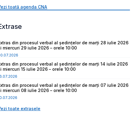
Vezi toată agenda CNA
Extrase
Extras din procesul verbal al ședințelor de marți 28 iulie 2026
i miercuri 29 iulie 2026 – orele 10:00
30.07.2026
Extras din procesul verbal al ședințelor de marți 14 iulie 2026
i miercuri 15 iulie 2026 – orele 10:00
6.07.2026
Extras din procesul verbal al ședințelor de marți 07 iulie 2026
i miercuri 08 iulie 2026 – orele 10:00
0.07.2026
Vezi toate extrasele