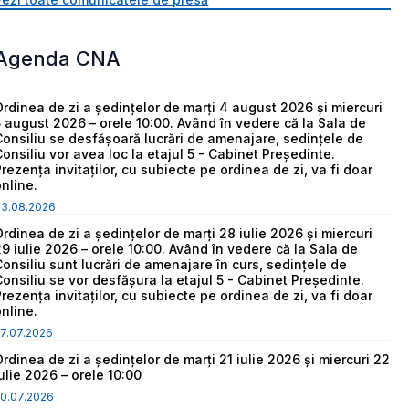
Agenda CNA
Ordinea de zi a ședințelor de marți 4 august 2026 și miercuri
5 august 2026 – orele 10:00. Având în vedere că la Sala de
Consiliu se desfășoară lucrări de amenajare, sedințele de
Consiliu vor avea loc la etajul 5 - Cabinet Președinte.
Prezența invitaților, cu subiecte pe ordinea de zi, va fi doar
online.
03.08.2026
Ordinea de zi a ședințelor de marți 28 iulie 2026 și miercuri
29 iulie 2026 – orele 10:00. Având în vedere că la Sala de
Consiliu sunt lucrări de amenajare în curs, sedințele de
Consiliu se vor desfășura la etajul 5 - Cabinet Președinte.
Prezența invitaților, cu subiecte pe ordinea de zi, va fi doar
online.
7.07.2026
Ordinea de zi a ședințelor de marți 21 iulie 2026 și miercuri 22
iulie 2026 – orele 10:00
0.07.2026