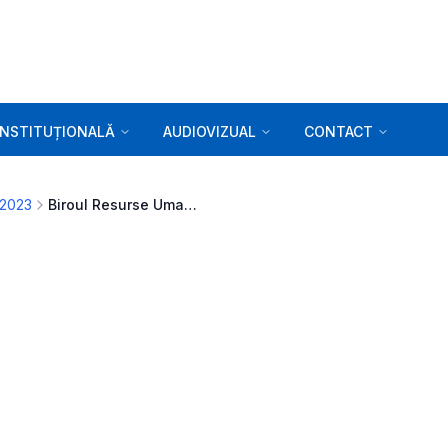
INSTITUȚIONALĂ
AUDIOVIZUAL
CONTACT
 2023
Biroul Resurse Umane