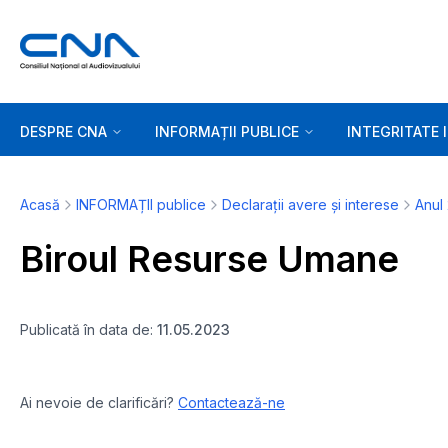
DESPRE CNA
INFORMAȚII PUBLICE
INTEGRITATE 
Acasă
INFORMAȚII publice
Declarații avere și interese
Anul
Biroul Resurse Umane
Publicată în data de:
11.05.2023
Ai nevoie de clarificări?
Contactează-ne