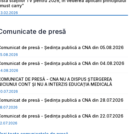
ista staţiilor TV pentru 2026, în vederea aplicării principiului
“must carry”
03.02.2026
Comunicate de presă
Comunicat de presă - Ședința publică a CNA din 05.08.2026
05.08.2026
Comunicat de presă - Ședința publică a CNA din 04.08.2026
04.08.2026
COMUNICAT DE PRESĂ - CNA NU A DISPUS ȘTERGEREA
NICIUNUI CONT ȘI NU A INTERZIS EDUCAȚIA MEDICALĂ
30.07.2026
Comunicat de presă - Ședința publică a CNA din 28.07.2026
8.07.2026
Comunicat de presă - Ședința publică a CNA din 22.07.2026
2.07.2026
Vezi toate comunicatele de presă