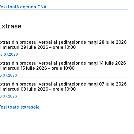
Vezi toată agenda CNA
Extrase
Extras din procesul verbal al ședințelor de marți 28 iulie 2026
i miercuri 29 iulie 2026 – orele 10:00
30.07.2026
Extras din procesul verbal al ședințelor de marți 14 iulie 2026
i miercuri 15 iulie 2026 – orele 10:00
6.07.2026
Extras din procesul verbal al ședințelor de marți 07 iulie 2026
i miercuri 08 iulie 2026 – orele 10:00
0.07.2026
Vezi toate extrasele