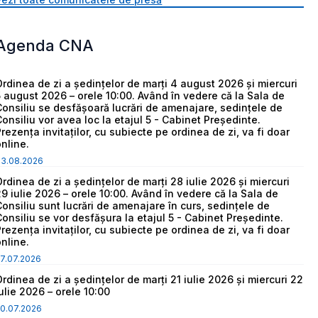
Agenda CNA
Ordinea de zi a ședințelor de marți 4 august 2026 și miercuri
5 august 2026 – orele 10:00. Având în vedere că la Sala de
Consiliu se desfășoară lucrări de amenajare, sedințele de
Consiliu vor avea loc la etajul 5 - Cabinet Președinte.
Prezența invitaților, cu subiecte pe ordinea de zi, va fi doar
online.
03.08.2026
Ordinea de zi a ședințelor de marți 28 iulie 2026 și miercuri
29 iulie 2026 – orele 10:00. Având în vedere că la Sala de
Consiliu sunt lucrări de amenajare în curs, sedințele de
Consiliu se vor desfășura la etajul 5 - Cabinet Președinte.
Prezența invitaților, cu subiecte pe ordinea de zi, va fi doar
online.
7.07.2026
Ordinea de zi a ședințelor de marți 21 iulie 2026 și miercuri 22
iulie 2026 – orele 10:00
0.07.2026