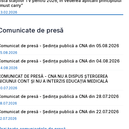
ista staţiilor TV pentru 2026, în vederea aplicării principiului
“must carry”
03.02.2026
Comunicate de presă
Comunicat de presă - Ședința publică a CNA din 05.08.2026
05.08.2026
Comunicat de presă - Ședința publică a CNA din 04.08.2026
04.08.2026
COMUNICAT DE PRESĂ - CNA NU A DISPUS ȘTERGEREA
NICIUNUI CONT ȘI NU A INTERZIS EDUCAȚIA MEDICALĂ
30.07.2026
Comunicat de presă - Ședința publică a CNA din 28.07.2026
8.07.2026
Comunicat de presă - Ședința publică a CNA din 22.07.2026
2.07.2026
Vezi toate comunicatele de presă