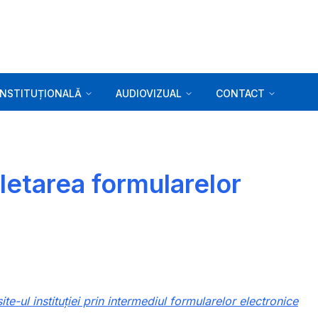
INSTITUȚIONALĂ
AUDIOVIZUAL
CONTACT
letarea formularelor
e-ul instituției prin intermediul formularelor electronice