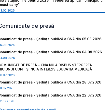
ista staţiilor TV pentru 2026, în vederea aplicării principiului
“must carry”
03.02.2026
Comunicate de presă
Comunicat de presă - Ședința publică a CNA din 05.08.2026
05.08.2026
Comunicat de presă - Ședința publică a CNA din 04.08.2026
04.08.2026
COMUNICAT DE PRESĂ - CNA NU A DISPUS ȘTERGEREA
NICIUNUI CONT ȘI NU A INTERZIS EDUCAȚIA MEDICALĂ
30.07.2026
Comunicat de presă - Ședința publică a CNA din 28.07.2026
8.07.2026
Comunicat de presă - Ședința publică a CNA din 22.07.2026
2.07.2026
Vezi toate comunicatele de presă