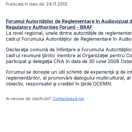
Publicată în data de:
24.11.2013
Forumul Autorităţilor de Reglementare în Audiovizual 
Regulatory Authorities Forum) - BRAF
La nivel regional, unele dintre autorităţile de reglemen
cadrul Forumului Autorităţilor de Reglementare în Audiov
Declaraţia comună de înfiinţare a Forumului Autorităţilor
cadrul reuniunii ţărilor membre al Organizaţiei pentr
participat şi delegaţia CNA în data de 30 iunie 2008 (Ista
Forumul se doreşte un util schimb de experienţă şi de in
reglementărilor, al promovării dialogului multicultural, a
obiectiv, responsabil şi credibil în ţările OCEMN.
Ai nevoie de clarificări?
Contactează-ne