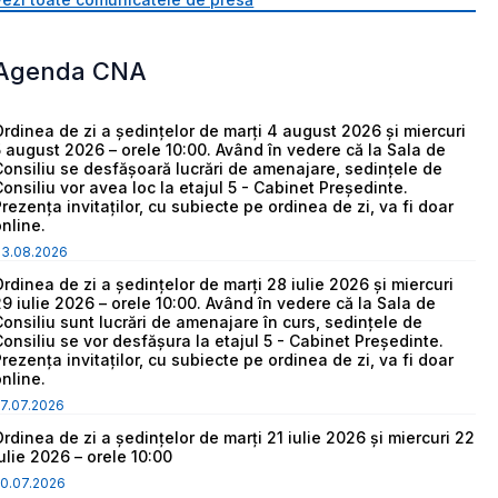
Agenda CNA
Ordinea de zi a ședințelor de marți 4 august 2026 și miercuri
5 august 2026 – orele 10:00. Având în vedere că la Sala de
Consiliu se desfășoară lucrări de amenajare, sedințele de
Consiliu vor avea loc la etajul 5 - Cabinet Președinte.
Prezența invitaților, cu subiecte pe ordinea de zi, va fi doar
online.
03.08.2026
Ordinea de zi a ședințelor de marți 28 iulie 2026 și miercuri
29 iulie 2026 – orele 10:00. Având în vedere că la Sala de
Consiliu sunt lucrări de amenajare în curs, sedințele de
Consiliu se vor desfășura la etajul 5 - Cabinet Președinte.
Prezența invitaților, cu subiecte pe ordinea de zi, va fi doar
online.
7.07.2026
Ordinea de zi a ședințelor de marți 21 iulie 2026 și miercuri 22
iulie 2026 – orele 10:00
0.07.2026