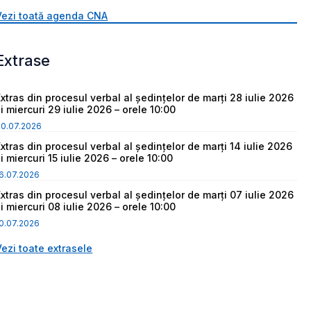
Vezi toată agenda CNA
Extrase
Extras din procesul verbal al ședințelor de marți 28 iulie 2026
i miercuri 29 iulie 2026 – orele 10:00
30.07.2026
Extras din procesul verbal al ședințelor de marți 14 iulie 2026
i miercuri 15 iulie 2026 – orele 10:00
6.07.2026
Extras din procesul verbal al ședințelor de marți 07 iulie 2026
i miercuri 08 iulie 2026 – orele 10:00
0.07.2026
Vezi toate extrasele