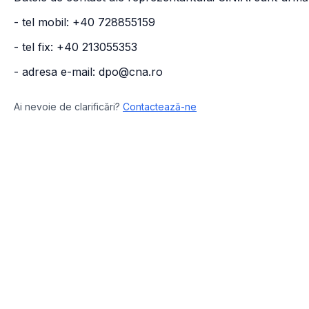
- tel mobil: +40 728855159
- tel fix: +40 213055353
- adresa e-mail: dpo@cna.ro
Ai nevoie de clarificări?
Contactează-ne