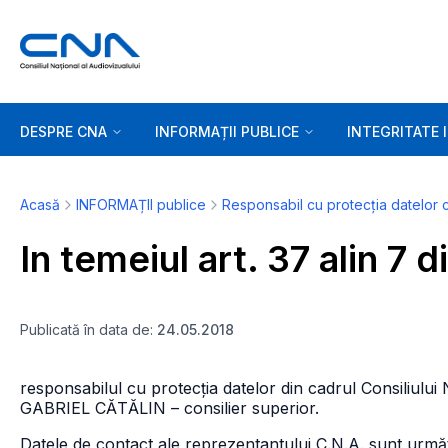
DESPRE CNA
INFORMAȚII PUBLICE
INTEGRITATE 
Acasă
INFORMAȚII publice
Responsabil cu protecția datelor 
In temeiul art. 37 alin 7
Publicată în data de:
24.05.2018
responsabilul cu protecția datelor din cadrul Consiliulu
GABRIEL CĂTĂLIN – consilier superior.
Datele de contact ale reprezentantului C.N.A. sunt urmă