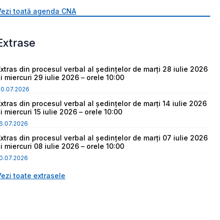
Vezi toată agenda CNA
Extrase
Extras din procesul verbal al ședințelor de marți 28 iulie 2026
i miercuri 29 iulie 2026 – orele 10:00
30.07.2026
Extras din procesul verbal al ședințelor de marți 14 iulie 2026
i miercuri 15 iulie 2026 – orele 10:00
6.07.2026
Extras din procesul verbal al ședințelor de marți 07 iulie 2026
i miercuri 08 iulie 2026 – orele 10:00
0.07.2026
Vezi toate extrasele