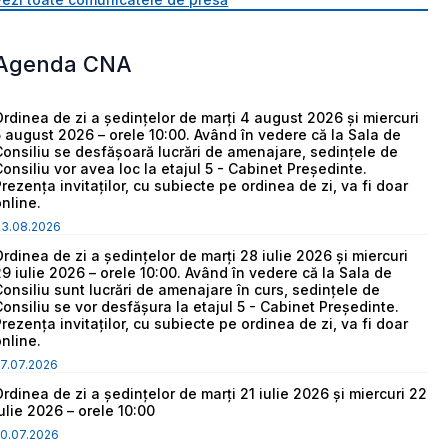
Agenda CNA
Ordinea de zi a ședințelor de marți 4 august 2026 și miercuri
5 august 2026 – orele 10:00. Având în vedere că la Sala de
Consiliu se desfășoară lucrări de amenajare, sedințele de
Consiliu vor avea loc la etajul 5 - Cabinet Președinte.
Prezența invitaților, cu subiecte pe ordinea de zi, va fi doar
online.
03.08.2026
Ordinea de zi a ședințelor de marți 28 iulie 2026 și miercuri
29 iulie 2026 – orele 10:00. Având în vedere că la Sala de
Consiliu sunt lucrări de amenajare în curs, sedințele de
Consiliu se vor desfășura la etajul 5 - Cabinet Președinte.
Prezența invitaților, cu subiecte pe ordinea de zi, va fi doar
online.
7.07.2026
Ordinea de zi a ședințelor de marți 21 iulie 2026 și miercuri 22
iulie 2026 – orele 10:00
0.07.2026