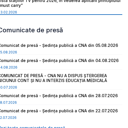
ista staţiilor TV pentru 2026, în vederea aplicării principiului
“must carry”
03.02.2026
Comunicate de presă
Comunicat de presă - Ședința publică a CNA din 05.08.2026
05.08.2026
Comunicat de presă - Ședința publică a CNA din 04.08.2026
04.08.2026
COMUNICAT DE PRESĂ - CNA NU A DISPUS ȘTERGEREA
NICIUNUI CONT ȘI NU A INTERZIS EDUCAȚIA MEDICALĂ
30.07.2026
Comunicat de presă - Ședința publică a CNA din 28.07.2026
8.07.2026
Comunicat de presă - Ședința publică a CNA din 22.07.2026
2.07.2026
Vezi toate comunicatele de presă