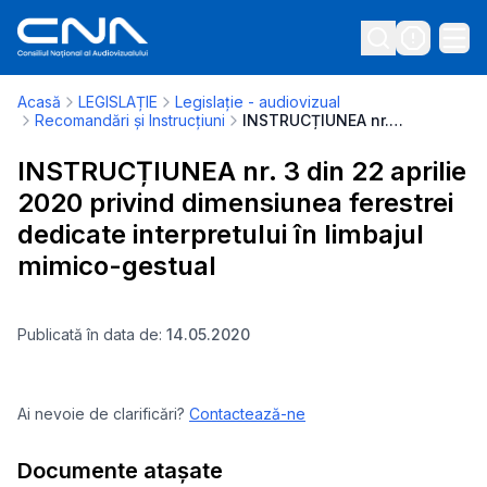
Acasă
LEGISLAȚIE
Legislație - audiovizual
Recomandări și Instrucțiuni
INSTRUCȚIUNEA nr. 3 din 22 aprilie 2020 privind dimensiunea ferestrei dedicate interpretului în limbajul mimico-gestual
INSTRUCȚIUNEA nr. 3 din 22 aprilie
2020 privind dimensiunea ferestrei
dedicate interpretului în limbajul
mimico-gestual
Publicată în data de:
14.05.2020
Ai nevoie de clarificări?
Contactează-ne
Documente atașate