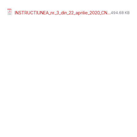
INSTRUCTIUNEA_nr._3_din_22_aprilie_2020_CNA_.pdf
494.68 KB