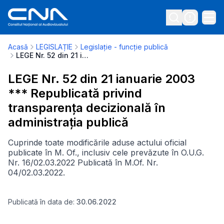
Acasă
LEGISLAȚIE
Legislație - funcție publică
LEGE Nr. 52 din 21 ianuarie 2003 *** Republicată privind transparența decizională în administrația publică
LEGE Nr. 52 din 21 ianuarie 2003
*** Republicată privind
transparența decizională în
administrația publică
Cuprinde toate modificările aduse actului oficial
publicate în M. Of., inclusiv cele prevăzute în O.U.G.
Nr. 16/02.03.2022 Publicată în M.Of. Nr.
04/02.03.2022.
Publicată în data de:
30.06.2022