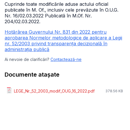
Cuprinde toate modificările aduse actului oficial
publicate în M. Of., inclusiv cele prevăzute în O.U.G.
Nr. 16/02.03.2022 Publicată în M.Of. Nr.
204/02.03.2022.
Hotărârea Guvernului Nr. 831 din 2022 pentru
aprobarea Normelor metodologice de aplicare a Legii
nr. 52/2003 privind transparența decizională în
administrația publică
Ai nevoie de clarificări?
Contactează-ne
Documente atașate
LEGE_Nr._52_2003_modif_OUG_16_2022.pdf
378.56 KB