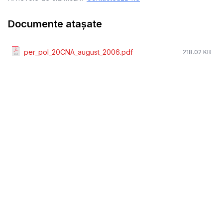
Documente atașate
per_pol_20CNA_august_2006.pdf
218.02 KB