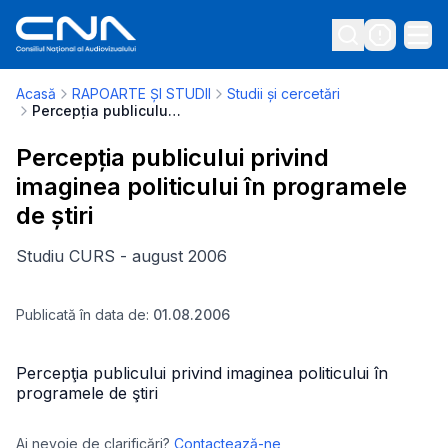
Acasă
RAPOARTE ȘI STUDII
Studii și cercetări
Percepția publicului privind imaginea politicului în programele de știri
Percepția publicului privind
imaginea politicului în programele
de știri
Studiu CURS - august 2006
Publicată în data de:
01.08.2006
Percepţia publicului privind imaginea politicului în
programele de ştiri
Ai nevoie de clarificări?
Contactează-ne