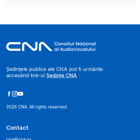
Footer Information
Ședințele publice ale CNA pot fi urmărite
accesând link-ul
Ședințe CNA
2026
CNA. All rights reserved
Contact
cna@cna.ro