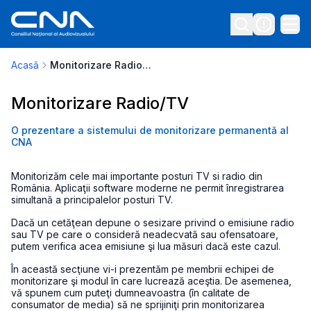
Acasă
Monitorizare Radio/TV
Monitorizare Radio/TV
O prezentare a sistemului de monitorizare permanentă al
CNA
Monitorizăm cele mai importante posturi TV si radio din
România. Aplicaţii software moderne ne permit înregistrarea
simultană a principalelor posturi TV.
Dacă un cetăţean depune o sesizare privind o emisiune radio
sau TV pe care o consideră neadecvată sau ofensatoare,
putem verifica acea emisiune şi lua măsuri dacă este cazul.
În această secţiune vi-i prezentăm pe membrii echipei de
monitorizare şi modul în care lucrează aceştia. De asemenea,
vă spunem cum puteţi dumneavoastra (în calitate de
consumator de media) să ne sprijiniţi prin monitorizarea