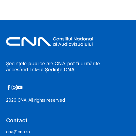
Footer Information
Ședințele publice ale CNA pot fi urmărite
accesând link-ul
Ședințe CNA
2026
CNA. All rights reserved
Contact
cna@cna.ro