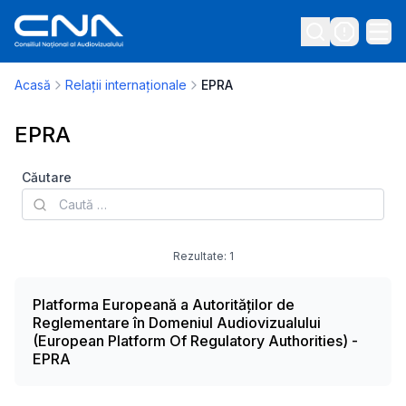
Acasă
Relații internaționale
EPRA
EPRA
Căutare
Rezultate:
1
Platforma Europeană a Autorităților de
Reglementare în Domeniul Audiovizualului
(European Platform Of Regulatory Authorities) -
EPRA