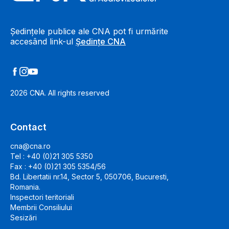
Ședințele publice ale CNA pot fi urmărite
accesând link-ul
Ședințe CNA
2026
CNA. All rights reserved
Contact
cna@cna.ro
Tel : +40 (0)21 305 5350
Fax : +40 (0)21 305 5354/56
Bd. Libertatii nr.14, Sector 5, 050706, Bucuresti,
Romania.
Inspectori teritoriali
Membrii Consiliului
Sesizări