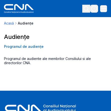
Acasă
Audiențe
Audiențe
Programul de audiențe
Programul de audiente ale membrilor Consiliului si ale
directorilor CNA.
Footer Information