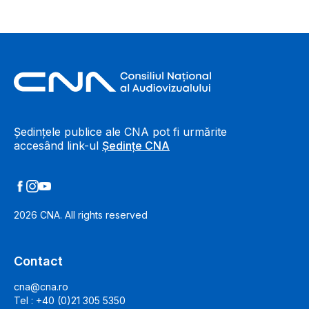
Footer Information
Ședințele publice ale CNA pot fi urmărite
accesând link-ul
Ședințe CNA
2026
CNA. All rights reserved
Contact
cna@cna.ro
Tel : +40 (0)21 305 5350