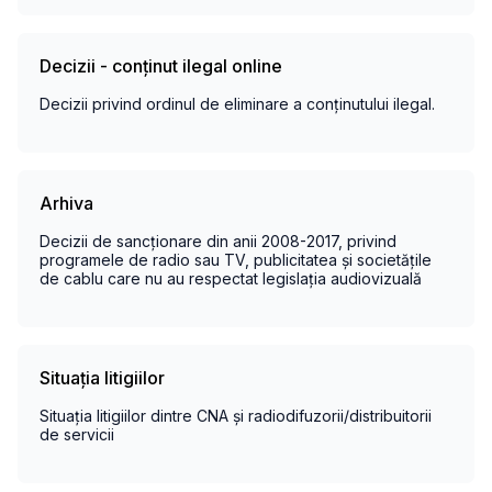
Decizii - conținut ilegal online
Decizii privind ordinul de eliminare a conținutului ilegal.
Arhiva
Decizii de sancționare din anii 2008-2017, privind
programele de radio sau TV, publicitatea și societățile
de cablu care nu au respectat legislația audiovizuală
Situația litigiilor
Situația litigiilor dintre CNA și radiodifuzorii/distribuitorii
de servicii