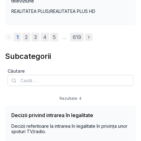
televiziune
REALITATEA PLUS/REALITATEA PLUS HD
1
2
3
4
5
…
619
Subcategorii
Căutare
Rezultate:
4
Decizii privind intrarea în legalitate
Decizii referitoare la intrarea în legalitate în privința unor
spoturi TV/radio.