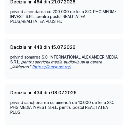
Decizia nr. 464 din 21.07.2026
privind amendarea cu 200 000 de lei a S.C. PHG MEDIA-
INVEST S.R.L.
pentru postul REALITATEA
PLUS/REALITATEA PLUS HD
Decizia nr. 448 din 15.07.2026
privind somarea S.C. INTERNATIONAL ALEXANDER MEDIA
S.R.L.
pentru serviciul media audiovizual la cerere
„iAMsport” (
https://iamsport.ro/
) –
Decizia nr. 434 din 08.07.2026
privind sancționarea cu amendă de 10.000 de lei a S.C.
PHG MEDIA INVEST S.R.L.
pentru postul REALITATEA
PLUS