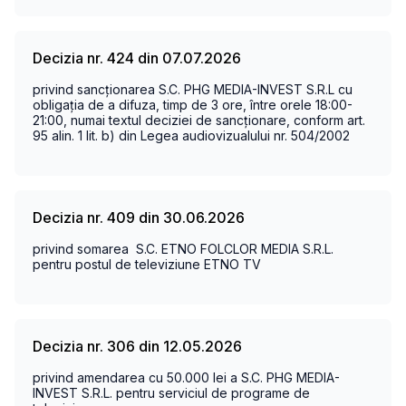
Decizia nr. 424 din 07.07.2026
privind sancționarea
S.C. PHG MEDIA-INVEST S.R.L
cu
obligația de a difuza, timp de 3 ore,
între orele 18:00-
21:00
, numai textul deciziei de sancționare,
conform art.
95 alin. 1 lit. b) din Legea audiovizualului nr. 504/2002
Decizia nr. 409 din 30.06.2026
privind somarea
S.C.
ETNO FOLCLOR MEDIA S.R.L.
pentru postul de televiziune ETNO TV
Decizia nr. 306 din 12.05.2026
privind amendarea cu 50.000 lei a S.C. PHG MEDIA-
INVEST S.R.L. pentru serviciul de programe de