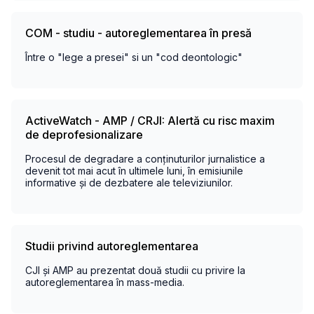
COM - studiu - autoreglementarea în presă
Între o "lege a presei" si un "cod deontologic"
ActiveWatch - AMP / CRJI: Alertă cu risc maxim
de deprofesionalizare
Procesul de degradare a conținuturilor jurnalistice a
devenit tot mai acut în ultimele luni, în emisiunile
informative și de dezbatere ale televiziunilor.
Studii privind autoreglementarea
CJI și AMP au prezentat două studii cu privire la
autoreglementarea în mass-media.