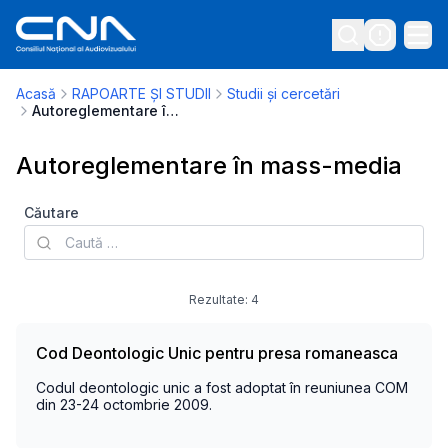
Acasă
RAPOARTE ȘI STUDII
Studii și cercetări
Autoreglementare în mass-media
Autoreglementare în mass-media
Căutare
Rezultate:
4
Cod Deontologic Unic pentru presa romaneasca
Codul deontologic unic a fost adoptat în reuniunea COM
din 23-24 octombrie 2009.